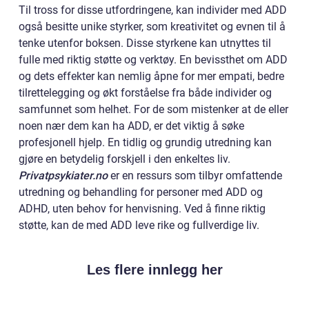
Til tross for disse utfordringene, kan individer med ADD
også besitte unike styrker, som kreativitet og evnen til å
tenke utenfor boksen. Disse styrkene kan utnyttes til
fulle med riktig støtte og verktøy. En bevissthet om ADD
og dets effekter kan nemlig åpne for mer empati, bedre
tilrettelegging og økt forståelse fra både individer og
samfunnet som helhet. For de som mistenker at de eller
noen nær dem kan ha ADD, er det viktig å søke
profesjonell hjelp. En tidlig og grundig utredning kan
gjøre en betydelig forskjell i den enkeltes liv.
Privatpsykiater.no
er en ressurs som tilbyr omfattende
utredning og behandling for personer med ADD og
ADHD, uten behov for henvisning. Ved å finne riktig
støtte, kan de med ADD leve rike og fullverdige liv.
Les flere innlegg her