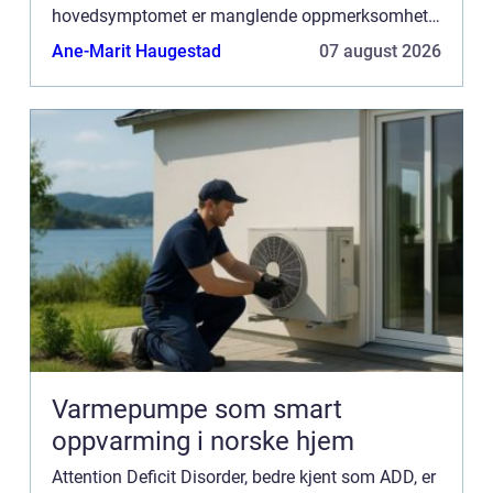
hovedsymptomet er manglende oppmerksomhet
uten de mer kjente tegnene som hyperaktivitet og
Ane-Marit Haugestad
07 august 2026
impulsivitet. Å d...
Varmepumpe som smart
oppvarming i norske hjem
Attention Deficit Disorder, bedre kjent som ADD, er