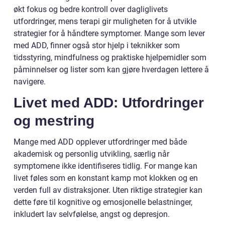
økt fokus og bedre kontroll over dagliglivets
utfordringer, mens terapi gir muligheten for å utvikle
strategier for å håndtere symptomer. Mange som lever
med ADD, finner også stor hjelp i teknikker som
tidsstyring, mindfulness og praktiske hjelpemidler som
påminnelser og lister som kan gjøre hverdagen lettere å
navigere.
Livet med ADD: Utfordringer
og mestring
Mange med ADD opplever utfordringer med både
akademisk og personlig utvikling, særlig når
symptomene ikke identifiseres tidlig. For mange kan
livet føles som en konstant kamp mot klokken og en
verden full av distraksjoner. Uten riktige strategier kan
dette føre til kognitive og emosjonelle belastninger,
inkludert lav selvfølelse, angst og depresjon.