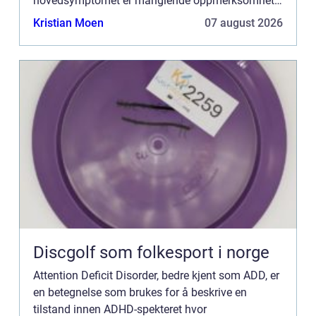
hovedsymptomet er manglende oppmerksomhet
uten de mer kjente tegnene som hyperaktivitet og
Kristian Moen
07 august 2026
impulsivitet. Å d...
Discgolf som folkesport i norge
Attention Deficit Disorder, bedre kjent som ADD, er
en betegnelse som brukes for å beskrive en
tilstand innen ADHD-spekteret hvor