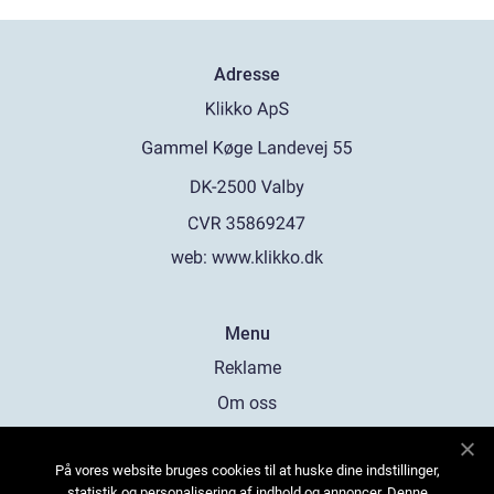
Adresse
web:
www.klikko.dk
Menu
Reklame
Om oss
Cookies
På vores website bruges cookies til at huske dine indstillinger,
Kontakt Oss
statistik og personalisering af indhold og annoncer. Denne