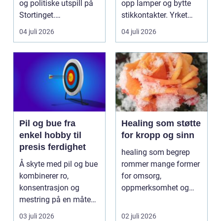
og politiske utspill på
opp lamper og bytte
Stortinget.
stikkontakter. Yrket
Nyhetsbildet form...
handler om sikker...
04 juli 2026
04 juli 2026
Pil og bue fra
Healing som støtte
enkel hobby til
for kropp og sinn
presis ferdighet
healing som begrep
Å skyte med pil og bue
rommer mange former
kombinerer ro,
for omsorg,
konsentrasjon og
oppmerksomhet og
mestring på en måte
energiarbeid som har
få andre aktiviteter
som mål å s...
03 juli 2026
02 juli 2026