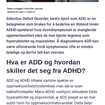
Attention Deficit Disorder, bedre kjent som ADD, er en
betegnelse som brukes for å beskrive en tilstand innen
ADHD-spekteret hvor hovedsymptomet er manglende
oppmerksomhet uten de mer kjente tegnene som
hyperaktivitet og impulsivitet. Å diagnostisere ADD kan
være utfordrende fordi symptomene ofte er mindre
tydelige og derfor lett kan overses.
Hva er ADD og hvordan
skiller det seg fra ADHD?
ADD og ADHD tilhører samme spekter av
oppmerksomhetsforstyrrelser, men det er noen
nøkkelforskjeller. Mens ADHD vanligvis inkluderer både
hyperaktivitet og impulsivitet, er ADD preget av en mer
subtil form for oppmerksomhetsvansker. Dette betyr