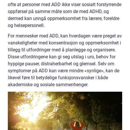
ofte at personer med ADD ikke viser sosialt forstyrrende
oppførsel på samme måte som de med ADHD, og
dermed kan unngå oppmerksomhet fra lærere, foreldre
og helsepersonell.
For mennesker med ADD, kan hverdagen være preget av
vanskeligheter med konsentrasjon og oppmerksomhet i
tillegg til utfordringer med å planlegge og organisere.
Disse utfordringene kan gi seg utslag i uro, behov for
hyppige pauser, distraherbarhet og glemsel. Selv om
symptomer på ADD kan være mindre «synlige», kan de
likevel føre til betydelige funksjonsvansker i både
akademiske og sosiale sammenhenger.