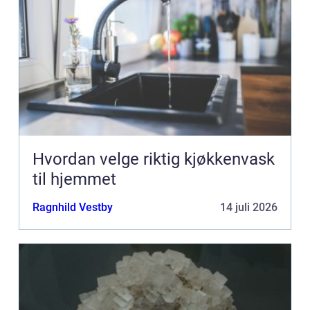
Hvordan velge riktig kjøkkenvask
til hjemmet
Ragnhild Vestby
14 juli 2026