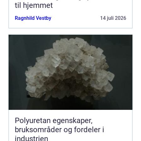
til hjemmet
Ragnhild Vestby
14 juli 2026
Polyuretan egenskaper,
bruksområder og fordeler i
industrien