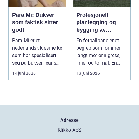
Para Mi: Bukser
Profesjonell
som faktisk sitter
planlegging og
godt
bygging av
fotballbane
Para Mi er et
En fotballbane er et
nederlandsk klesmerke
begrep som rommer
som har spesialisert
langt mer enn gress,
seg på bukser, jeans
linjer og to mål. En
og skjørt...
moderne bane ...
14 juni 2026
13 juni 2026
Adresse