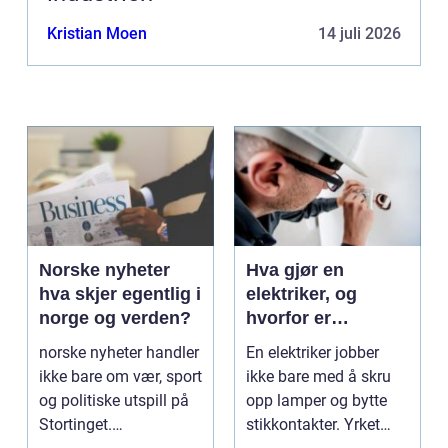
Kristian Moen
14 juli 2026
Norske nyheter
Hva gjør en
hva skjer egentlig i
elektriker, og
norge og verden?
hvorfor er
fagkunnskap så
norske nyheter handler
En elektriker jobber
viktig?
ikke bare om vær, sport
ikke bare med å skru
og politiske utspill på
opp lamper og bytte
Stortinget.
stikkontakter. Yrket