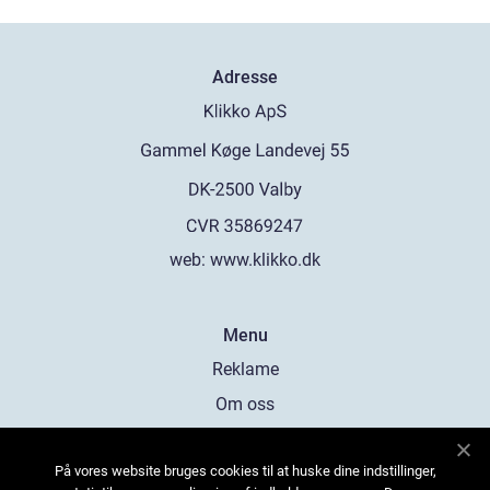
Adresse
web:
www.klikko.dk
Menu
Reklame
Om oss
Cookies
På vores website bruges cookies til at huske dine indstillinger,
Kontakt Oss