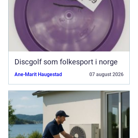
Discgolf som folkesport i norge
Ane-Marit Haugestad
07 august 2026