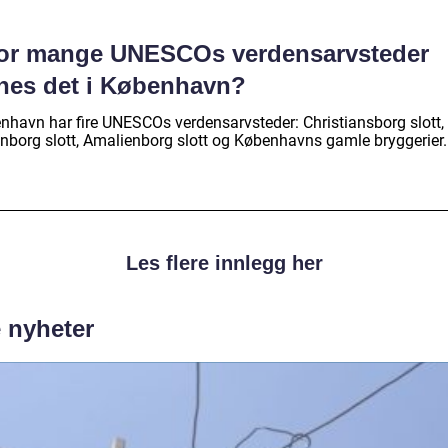
or mange UNESCOs verdensarvsteder
nnes det i København?
nhavn har fire UNESCOs verdensarvsteder: Christiansborg slott,
nborg slott, Amalienborg slott og Københavns gamle bryggerier.
Les flere innlegg her
e nyheter