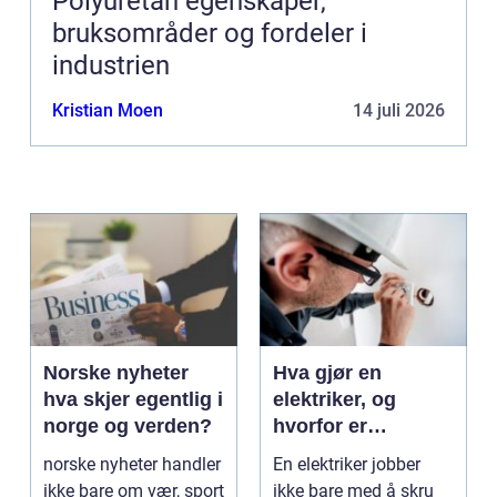
Polyuretan egenskaper,
bruksområder og fordeler i
industrien
Kristian Moen
14 juli 2026
Norske nyheter
Hva gjør en
hva skjer egentlig i
elektriker, og
norge og verden?
hvorfor er
fagkunnskap så
norske nyheter handler
En elektriker jobber
viktig?
ikke bare om vær, sport
ikke bare med å skru