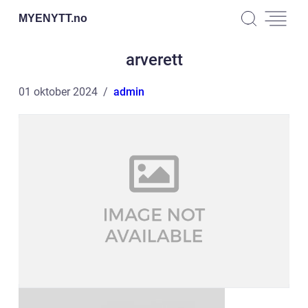
MYENYTT.
no
arverett
01 oktober 2024
admin