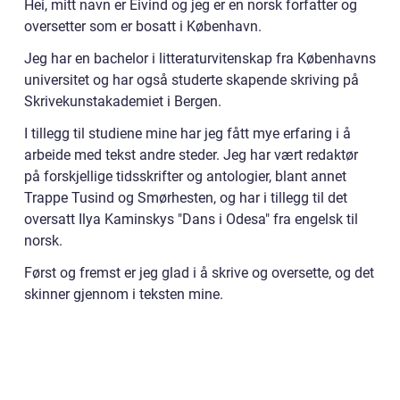
Hei, mitt navn er Eivind og jeg er en norsk forfatter og
oversetter som er bosatt i København.
Jeg har en bachelor i litteraturvitenskap fra Københavns
universitet og har også studerte skapende skriving på
Skrivekunstakademiet i Bergen.
I tillegg til studiene mine har jeg fått mye erfaring i å
arbeide med tekst andre steder. Jeg har vært redaktør
på forskjellige tidsskrifter og antologier, blant annet
Trappe Tusind og Smørhesten, og har i tillegg til det
oversatt Ilya Kaminskys "Dans i Odesa" fra engelsk til
norsk.
Først og fremst er jeg glad i å skrive og oversette, og det
skinner gjennom i teksten mine.