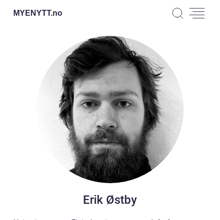
MYENYTT.
no
Erik Østby