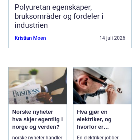
Polyuretan egenskaper,
bruksområder og fordeler i
industrien
Kristian Moen
14 juli 2026
Norske nyheter
Hva gjør en
hva skjer egentlig i
elektriker, og
norge og verden?
hvorfor er
fagkunnskap så
norske nyheter handler
En elektriker jobber