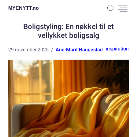
MYENYTT.
no
Boligstyling: En nøkkel til et
vellykket boligsalg
inspiration
29 november 2025
Ane-Marit Haugestad