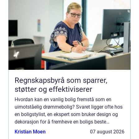
Regnskapsbyrå som sparrer,
støtter og effektiviserer
Hvordan kan en vanlig bolig fremstå som en
uimotståelig drømmebolig? Svaret ligger ofte hos
en boligstylist, en ekspert som bruker design og
dekorasjon for å fremheve en boligs beste
egenskaper. I dagens konkurransepregede ei...
Kristian Moen
07 august 2026