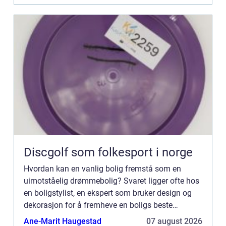
Discgolf som folkesport i norge
Hvordan kan en vanlig bolig fremstå som en
uimotståelig drømmebolig? Svaret ligger ofte hos
en boligstylist, en ekspert som bruker design og
dekorasjon for å fremheve en boligs beste
egenskaper. I dagens konkurransepregede ei...
Ane-Marit Haugestad
07 august 2026