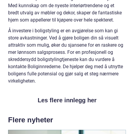
Med kunnskap om de nyeste interiørtrendene og et
bredt utvalg av møbler og dekor, skaper de fantastiske
hjem som appellerer til kjøpere over hele spekteret.
Å investere i boligstyling er en avgjørelse som kan gi
store avkastninger. Ved å gjøre boligen din så visuelt
attraktiv som mulig, øker du sjansene for en raskere og
mer lønnsom salgsprosess. For en profesjonell og
skreddersydd boligstylingtjeneste kan du vurdere å
kontakte Boliginnrederne. De hjelper deg med å utnytte
boligens fulle potensial og gjør salg et steg nærmere
virkeligheten.
Les flere innlegg her
Flere nyheter