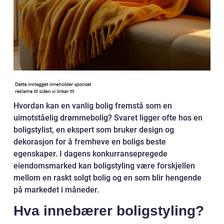
Hvordan kan en vanlig bolig fremstå som en
uimotståelig drømmebolig? Svaret ligger ofte hos en
boligstylist, en ekspert som bruker design og
dekorasjon for å fremheve en boligs beste
egenskaper. I dagens konkurransepregede
eiendomsmarked kan boligstyling være forskjellen
mellom en raskt solgt bolig og en som blir hengende
på markedet i måneder.
Hva innebærer boligstyling?