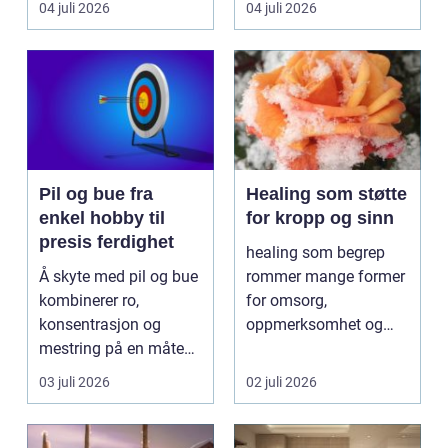
04 juli 2026
04 juli 2026
Pil og bue fra
Healing som støtte
enkel hobby til
for kropp og sinn
presis ferdighet
healing som begrep
Å skyte med pil og bue
rommer mange former
kombinerer ro,
for omsorg,
konsentrasjon og
oppmerksomhet og
mestring på en måte
energiarbeid som har
få andre aktiviteter
som mål å s...
03 juli 2026
02 juli 2026
gjør...