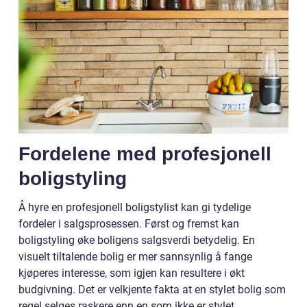
Fordelene med profesjonell
boligstyling
Å hyre en profesjonell boligstylist kan gi tydelige
fordeler i salgsprosessen. Først og fremst kan
boligstyling øke boligens salgsverdi betydelig. En
visuelt tiltalende bolig er mer sannsynlig å fange
kjøperes interesse, som igjen kan resultere i økt
budgivning. Det er velkjente fakta at en stylet bolig som
regel selges raskere enn en som ikke er stylet.