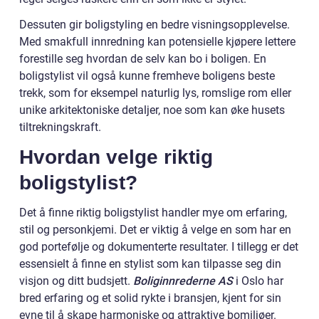
Dessuten gir boligstyling en bedre visningsopplevelse.
Med smakfull innredning kan potensielle kjøpere lettere
forestille seg hvordan de selv kan bo i boligen. En
boligstylist vil også kunne fremheve boligens beste
trekk, som for eksempel naturlig lys, romslige rom eller
unike arkitektoniske detaljer, noe som kan øke husets
tiltrekningskraft.
Hvordan velge riktig
boligstylist?
Det å finne riktig boligstylist handler mye om erfaring,
stil og personkjemi. Det er viktig å velge en som har en
god portefølje og dokumenterte resultater. I tillegg er det
essensielt å finne en stylist som kan tilpasse seg din
visjon og ditt budsjett.
Boliginnrederne AS
i Oslo har
bred erfaring og et solid rykte i bransjen, kjent for sin
evne til å skape harmoniske og attraktive bomiljøer.