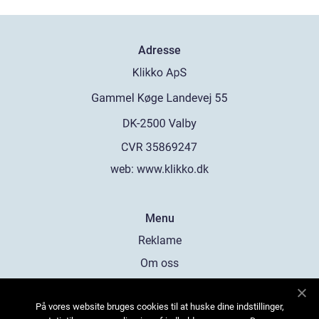
Adresse
web:
www.klikko.dk
Menu
Reklame
Om oss
Cookies
På vores website bruges cookies til at huske dine indstillinger,
Kontakt Oss