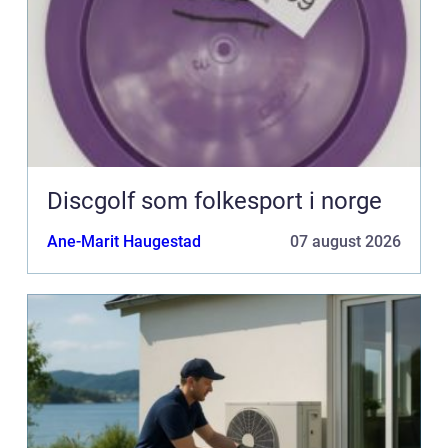
Discgolf som folkesport i norge
Ane-Marit Haugestad
07 august 2026