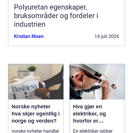
Polyuretan egenskaper,
bruksområder og fordeler i
industrien
Kristian Moen
14 juli 2026
Norske nyheter
Hva gjør en
hva skjer egentlig i
elektriker, og
norge og verden?
hvorfor er
fagkunnskap så
norske nyheter handler
En elektriker jobber