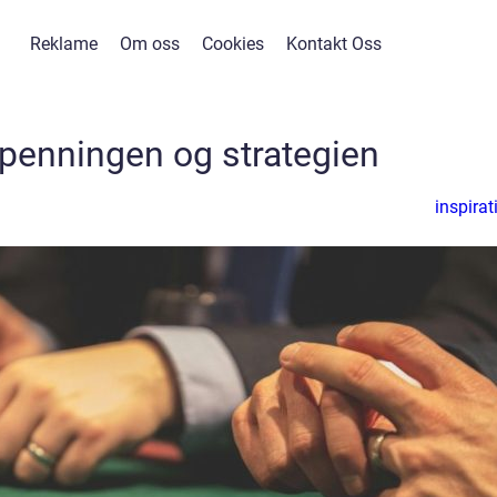
Reklame
Om oss
Cookies
Kontakt Oss
penningen og strategien
inspirat