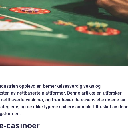
noindustrien opplevd en bemerkelsesverdig vekst og
ten av nettbaserte plattformer. Denne artikkelen utforsker
nettbaserte casinoer, og fremhever de essensielle delene av
rategiene, og de ulike typene spillere som blir tiltrukket av den
gsformen.
e-casinoer