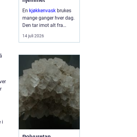
hjemmet
En
kjøkkenvask
brukes
mange ganger hver dag.
Den tar imot alt fra
tunge gryter til skarpe
14 juli 2026
kniver og varme
stekepanner. Valget
påvirker både hverdagen,
vå
rengjøringen og uttrykket
på ...
ver
r
 i
Polyuretan