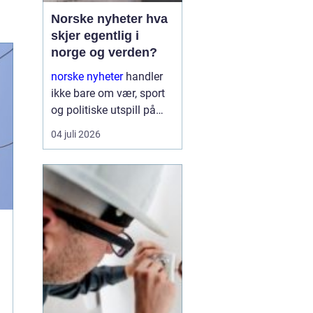
Norske nyheter hva
skjer egentlig i
norge og verden?
norske nyheter
handler
ikke bare om vær, sport
og politiske utspill på
Stortinget. Nyhetsbildet
04 juli 2026
formes i spennet mellom
globale konflikter,
økonomiske interesser,
teknologiske skift og
sosiale kamper. Den
som ønsker ...