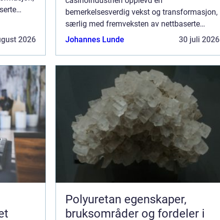
casinoindustrien opplevd en
serte
bemerkelsesverdig vekst og transformasjon,
rsker
særlig med fremveksten av nettbaserte
og
plattformer. Denne artikkelen utforsker
ugust 2026
Johannes Lunde
30 juli 2026
opplevelsen av både landbaserte og
nettbaser...
Polyuretan egenskaper,
et
bruksområder og fordeler i