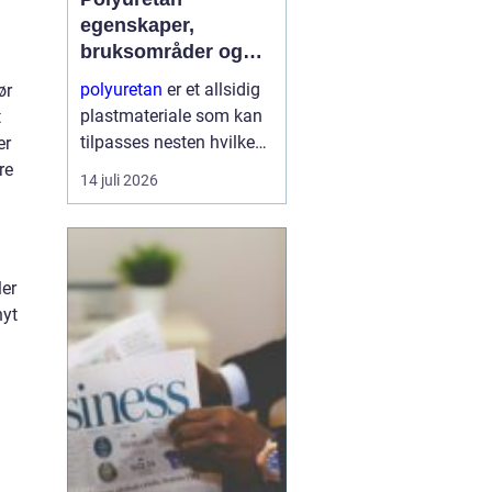
egenskaper,
bruksområder og
fordeler i industrien
polyuretan
er et allsidig
ør
plastmateriale som kan
t
tilpasses nesten hvilken
er
som helst oppgave. Fra
re
14 juli 2026
myke skum i møbler til
harde, slitesterke
komponenter i
tungindustri, brukes
ler
samme grunnkjemi til å
nyt
...