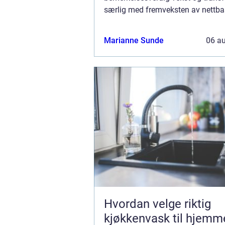
særlig med fremveksten av nettba
plattformer. Denne artikkelen utfo
opplevelsen av både landbaserte 
Marianne Sunde
06 a
nettbaser...
Hvordan velge riktig
kjøkkenvask til hjemm