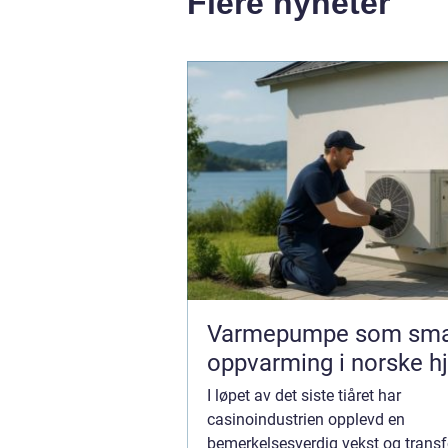
Flere nyheter
Varmepumpe som sma
oppvarming i norske h
I løpet av det siste tiåret har
casinoindustrien opplevd en
bemerkelsesverdig vekst og trans