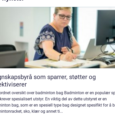
nskapsbyrå som sparrer, støtter og
ektiviserer
ordnet oversikt over badminton bag Badminton er en populær sp
rever spesialisert utstyr. En viktig del av dette utstyret er en
nton bag, som er en spesiell type bag designet spesifikt for å 
ntonracket, sko, klær og annet ti...