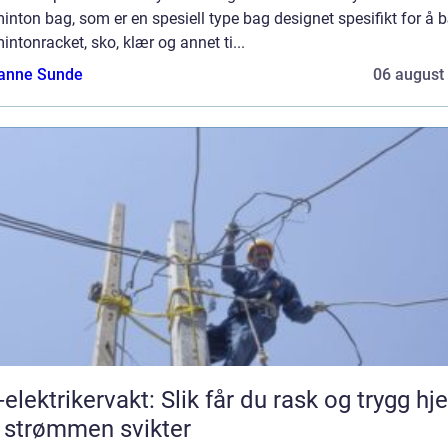
nton bag, som er en spesiell type bag designet spesifikt for å 
ntonracket, sko, klær og annet ti...
anne Sunde
06 august
-elektrikervakt: Slik får du rask og trygg hje
 strømmen svikter