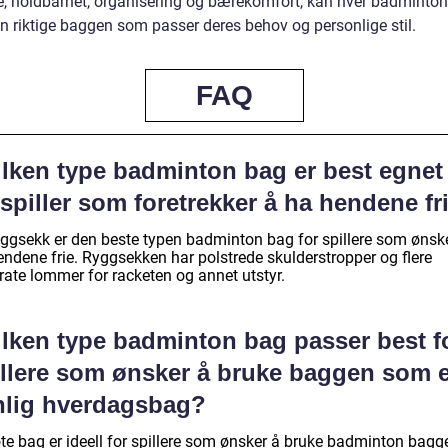
se, holdbarhet, organisering og bærekomfort, kan hver badmintons
en riktige baggen som passer deres behov og personlige stil.
FAQ
ilken type badminton bag er best egnet 
spiller som foretrekker å ha hendene fr
yggsekk er den beste typen badminton bag for spillere som ønsk
endene frie. Ryggsekken har polstrede skulderstropper og flere
rate lommer for racketen og annet utstyr.
ilken type badminton bag passer best f
illere som ønsker å bruke baggen som 
nlig hverdagsbag?
ote bag er ideell for spillere som ønsker å bruke badminton bagg