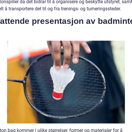
nspiller da det bidrar til å organisere og beskytte utstyret, samt
lt å transportere det til og fra trenings- og turneringssteder.
attende presentasjon av badmint
on bag kommer i ulike størrelser, former og materialer for å