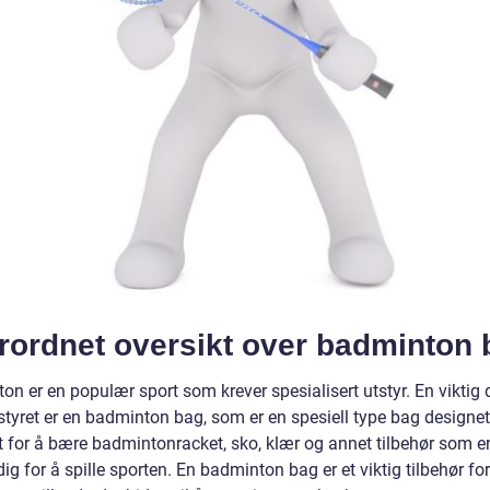
rordnet oversikt over badminton 
n er en populær sport som krever spesialisert utstyr. En viktig 
styret er en badminton bag, som er en spesiell type bag designet
kt for å bære badmintonracket, sko, klær og annet tilbehør som e
g for å spille sporten. En badminton bag er et viktig tilbehør fo