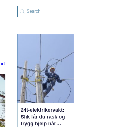
nel
24t-elektrikervakt:
Slik får du rask og
trygg hjelp når