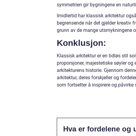
symmetrien gir bygningene en naturlig
Imidlertid har klassisk arkitektur o
begrensende når det gjelder kreativ f
grunn av de mange utsmykningene og 
Konklusjon:
Klassisk arkitektur er en tidløs stil 
proporsjoner, majestetiske søyler og e
arkitekturens historie. Gjennom denne 
arkitektur, deres forskjeller og fordel
som fortsetter å inspirere og påvirke
Hva er fordelene og 