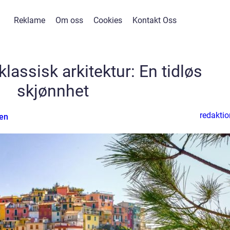
Reklame
Om oss
Cookies
Kontakt Oss
klassisk arkitektur: En tidløs
skjønnhet
redaktio
en