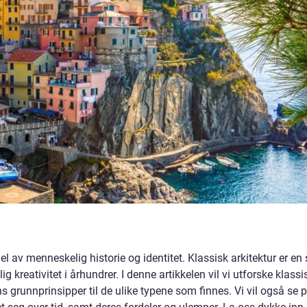
del av menneskelig historie og identitet. Klassisk arkitektur er en s
 kreativitet i århundrer. I denne artikkelen vil vi utforske klassi
s grunnprinsipper til de ulike typene som finnes. Vi vil også se 