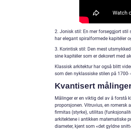
2. Jonisk stil: En mer forseggjort sti
har elegant spiralformede kapitéler 
3. Korintisk stil: Den mest utsmykkede
sine kapitéler som er dekorert med a
Klassisk arkitektur har også blitt vide
som den nyklassiske stilen på 1700- o
Kvantisert målinger
Målinger er en viktig del av å forstå
proporsjonen. Vitruvius, en romersk ar
firmitas (styrke), utilitas (funksjona
arkitektene i antikken matematiske 
diameter, kjent som «det gyldne snitt