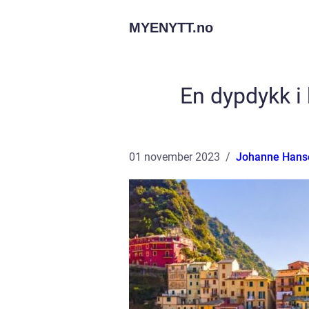
MYENYTT.
no
En dypdykk i 
01 november 2023
Johanne Hans