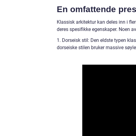
En omfattende pres
Klassisk arkitektur kan deles inn i fle
deres spesifikke egenskaper. Noen av
1. Dorseisk stil: Den eldste typen kl
dorseiske stilen bruker massive søyle