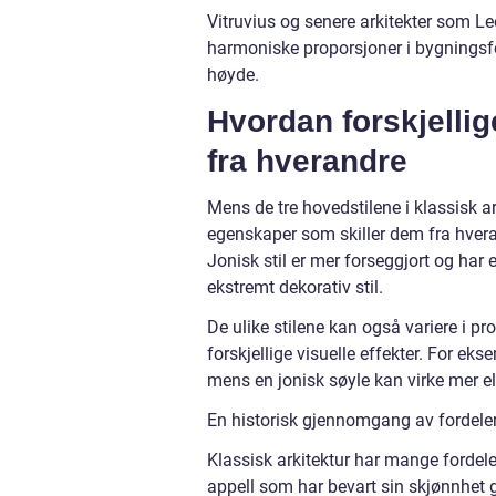
Vitruvius og senere arkitekter som Le
harmoniske proporsjoner i bygnings
høyde.
Hvordan forskjellig
fra hverandre
Mens de tre hovedstilene i klassisk a
egenskaper som skiller dem fra hveran
Jonisk stil er mer forseggjort og har 
ekstremt dekorativ stil.
De ulike stilene kan også variere i p
forskjellige visuelle effekter. For eks
mens en jonisk søyle kan virke mer el
En historisk gjennomgang av fordeler
Klassisk arkitektur har mange fordele
appell som har bevart sin skjønnhe