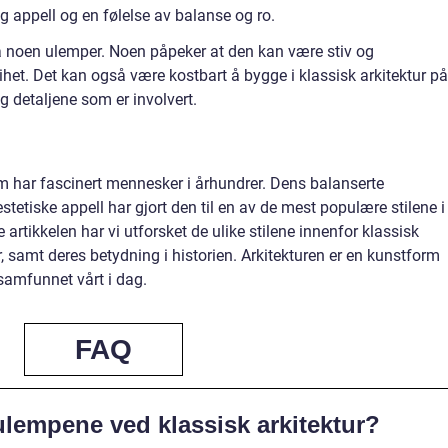
 appell og en følelse av balanse og ro.
gså noen ulemper. Noen påpeker at den kan være stiv og
rihet. Det kan også være kostbart å bygge i klassisk arkitektur på
detaljene som er involvert.
som har fascinert mennesker i århundrer. Dens balanserte
stetiske appell har gjort den til en av de mest populære stilene i
artikkelen har vi utforsket de ulike stilene innenfor klassisk
er, samt deres betydning i historien. Arkitekturen er en kunstform
 samfunnet vårt i dag.
FAQ
ulempene ved klassisk arkitektur?