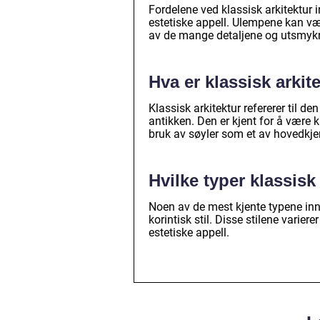
Fordelene ved klassisk arkitektur 
estetiske appell. Ulempene kan væ
av de mange detaljene og utsmykn
Hva er klassisk arkit
Klassisk arkitektur refererer til
antikken. Den er kjent for å være
bruk av søyler som et av hovedkj
Hvilke typer klassisk
Noen av de mest kjente typene innen
korintisk stil. Disse stilene varier
estetiske appell.