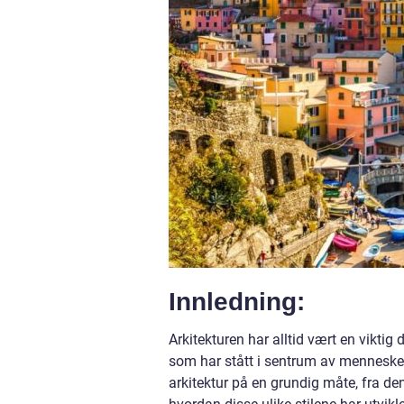
Innledning:
Arkitekturen har alltid vært en viktig 
som har stått i sentrum av menneskelig
arkitektur på en grundig måte, fra den