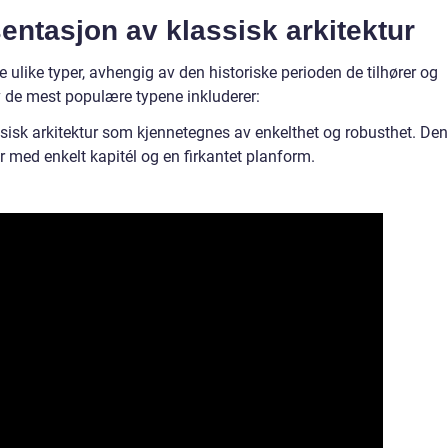
entasjon av klassisk arkitektur
re ulike typer, avhengig av den historiske perioden de tilhører og
 de mest populære typene inkluderer:
assisk arkitektur som kjennetegnes av enkelthet og robusthet. Den
r med enkelt kapitél og en firkantet planform.