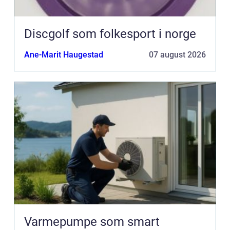
Discgolf som folkesport i norge
Ane-Marit Haugestad
07 august 2026
Varmepumpe som smart