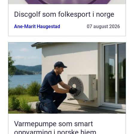
Discgolf som folkesport i norge
Ane-Marit Haugestad
07 august 2026
Varmepumpe som smart
oppvarming i norske hjem