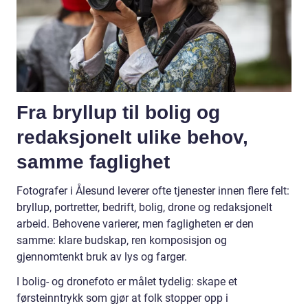
Fra bryllup til bolig og
redaksjonelt ulike behov,
samme faglighet
Fotografer i Ålesund leverer ofte tjenester innen flere felt:
bryllup, portretter, bedrift, bolig, drone og redaksjonelt
arbeid. Behovene varierer, men fagligheten er den
samme: klare budskap, ren komposisjon og
gjennomtenkt bruk av lys og farger.
I bolig- og dronefoto er målet tydelig: skape et
førsteinntrykk som gjør at folk stopper opp i