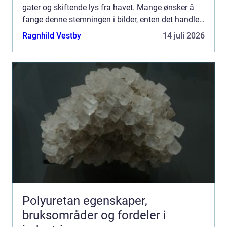
gater og skiftende lys fra havet. Mange ønsker å
fange denne stemningen i bilder, enten det handler
om boligfoto, bryllup, bedrift eller redaksjonelt...
Ragnhild Vestby
14 juli 2026
Polyuretan egenskaper,
bruksområder og fordeler i