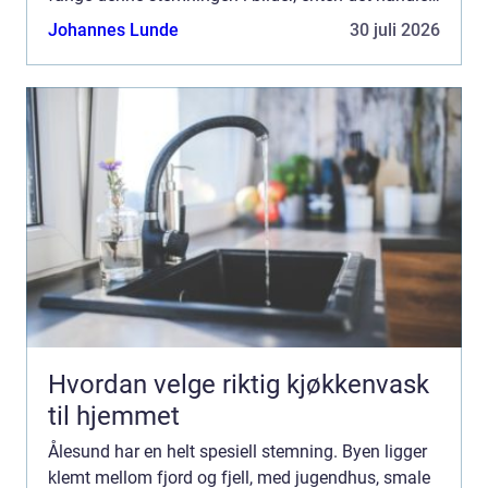
om boligfoto, bryllup, bedrift eller redaksjonelt...
Johannes Lunde
30 juli 2026
Hvordan velge riktig kjøkkenvask
til hjemmet
Ålesund har en helt spesiell stemning. Byen ligger
klemt mellom fjord og fjell, med jugendhus, smale