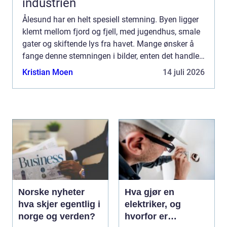
industrien
Ålesund har en helt spesiell stemning. Byen ligger
klemt mellom fjord og fjell, med jugendhus, smale
gater og skiftende lys fra havet. Mange ønsker å
fange denne stemningen i bilder, enten det handler
om boligfoto, bryllup, bedrift eller redaksjonelt...
Kristian Moen
14 juli 2026
Norske nyheter
Hva gjør en
hva skjer egentlig i
elektriker, og
norge og verden?
hvorfor er