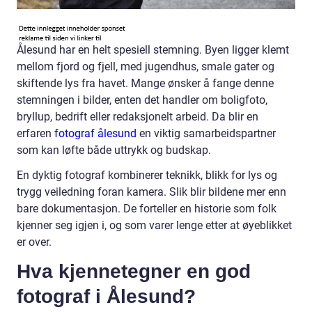
Ålesund har en helt spesiell stemning. Byen ligger klemt
mellom fjord og fjell, med jugendhus, smale gater og
skiftende lys fra havet. Mange ønsker å fange denne
stemningen i bilder, enten det handler om boligfoto,
bryllup, bedrift eller redaksjonelt arbeid. Da blir en
erfaren
fotograf ålesund
en viktig samarbeidspartner
som kan løfte både uttrykk og budskap.
En dyktig fotograf kombinerer teknikk, blikk for lys og
trygg veiledning foran kamera. Slik blir bildene mer enn
bare dokumentasjon. De forteller en historie som folk
kjenner seg igjen i, og som varer lenge etter at øyeblikket
er over.
Hva kjennetegner en god
fotograf i Ålesund?