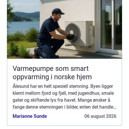
Varmepumpe som smart
oppvarming i norske hjem
Ålesund har en helt spesiell stemning. Byen ligger
klemt mellom fjord og fjell, med jugendhus, smale
gater og skiftende lys fra havet. Mange ønsker å
fange denne stemningen i bilder, enten det handler
om boligfoto, bryllup, bedrift eller redaksjonelt...
Marianne Sunde
06 august 2026