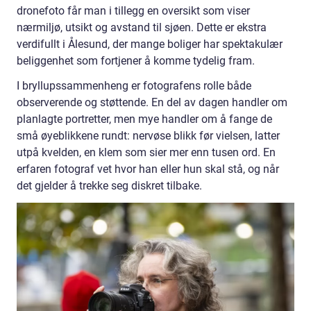
dronefoto får man i tillegg en oversikt som viser
nærmiljø, utsikt og avstand til sjøen. Dette er ekstra
verdifullt i Ålesund, der mange boliger har spektakulær
beliggenhet som fortjener å komme tydelig fram.
I bryllupssammenheng er fotografens rolle både
observerende og støttende. En del av dagen handler om
planlagte portretter, men mye handler om å fange de
små øyeblikkene rundt: nervøse blikk før vielsen, latter
utpå kvelden, en klem som sier mer enn tusen ord. En
erfaren fotograf vet hvor han eller hun skal stå, og når
det gjelder å trekke seg diskret tilbake.