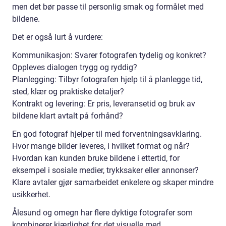
men det bør passe til personlig smak og formålet med
bildene.
Det er også lurt å vurdere:
Kommunikasjon: Svarer fotografen tydelig og konkret?
Oppleves dialogen trygg og ryddig?
Planlegging: Tilbyr fotografen hjelp til å planlegge tid,
sted, klær og praktiske detaljer?
Kontrakt og levering: Er pris, leveransetid og bruk av
bildene klart avtalt på forhånd?
En god fotograf hjelper til med forventningsavklaring.
Hvor mange bilder leveres, i hvilket format og når?
Hvordan kan kunden bruke bildene i ettertid, for
eksempel i sosiale medier, trykksaker eller annonser?
Klare avtaler gjør samarbeidet enkelere og skaper mindre
usikkerhet.
Ålesund og omegn har flere dyktige fotografer som
kombinerer kjærlighet for det visuelle med