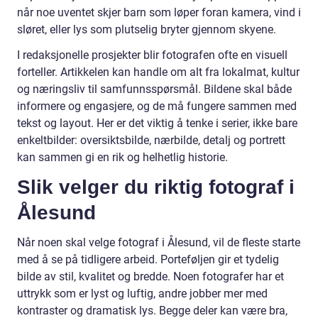
når noe uventet skjer barn som løper foran kamera, vind i
sløret, eller lys som plutselig bryter gjennom skyene.
I redaksjonelle prosjekter blir fotografen ofte en visuell
forteller. Artikkelen kan handle om alt fra lokalmat, kultur
og næringsliv til samfunnsspørsmål. Bildene skal både
informere og engasjere, og de må fungere sammen med
tekst og layout. Her er det viktig å tenke i serier, ikke bare
enkeltbilder: oversiktsbilde, nærbilde, detalj og portrett
kan sammen gi en rik og helhetlig historie.
Slik velger du riktig fotograf i
Ålesund
Når noen skal velge fotograf i Ålesund, vil de fleste starte
med å se på tidligere arbeid. Porteføljen gir et tydelig
bilde av stil, kvalitet og bredde. Noen fotografer har et
uttrykk som er lyst og luftig, andre jobber mer med
kontraster og dramatisk lys. Begge deler kan være bra,