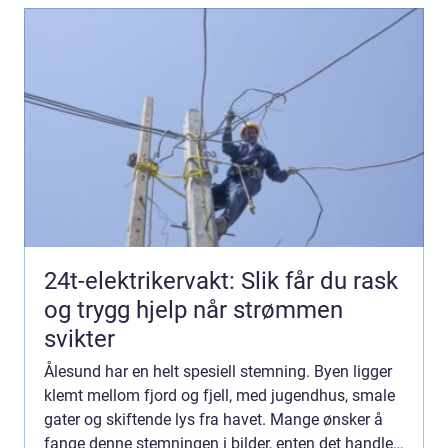
24t-elektrikervakt: Slik får du rask
og trygg hjelp når strømmen
svikter
Ålesund har en helt spesiell stemning. Byen ligger
klemt mellom fjord og fjell, med jugendhus, smale
gater og skiftende lys fra havet. Mange ønsker å
fange denne stemningen i bilder, enten det handler