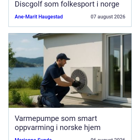
Discgolf som folkesport i norge
Ane-Marit Haugestad
07 august 2026
Varmepumpe som smart
oppvarming i norske hjem