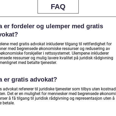
FAQ
a er fordeler og ulemper med gratis
vokat?
lene med gratis advokat inkluderer tilgang til rettferdighet for
oner med begrensede økonomiske ressurser og redusering av
oøkonomiske forskjeller i rettssystemet. Ulempene inkluderer
nsede ressurser og mulig lavere kvalitet på juridisk rådgivning
enlignet med betalte tjenester.
 er gratis advokat?
s advokat refererer til juridiske tjenester som tilbys uten kostnad
nten. Det er en mulighet for mennesker med begrensede økonom
rser å få tilgang til juridisk rådgivning og representasjon uten å
e betale.