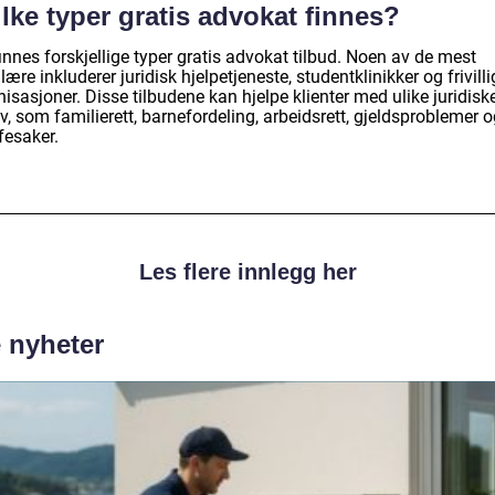
lke typer gratis advokat finnes?
innes forskjellige typer gratis advokat tilbud. Noen av de mest
ære inkluderer juridisk hjelpetjeneste, studentklinikker og frivilli
isasjoner. Disse tilbudene kan hjelpe klienter med ulike juridisk
, som familierett, barnefordeling, arbeidsrett, gjeldsproblemer 
fesaker.
Les flere innlegg her
e nyheter