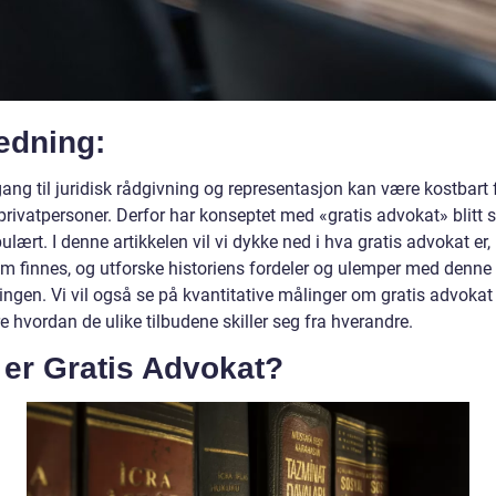
edning:
gang til juridisk rådgivning og representasjon kan være kostbart 
rivatpersoner. Derfor har konseptet med «gratis advokat» blitt 
lært. I denne artikkelen vil vi dykke ned i hva gratis advokat er, 
om finnes, og utforske historiens fordeler og ulemper med denne
ingen. Vi vil også se på kvantitative målinger om gratis advokat
e hvordan de ulike tilbudene skiller seg fra hverandre.
 er Gratis Advokat?