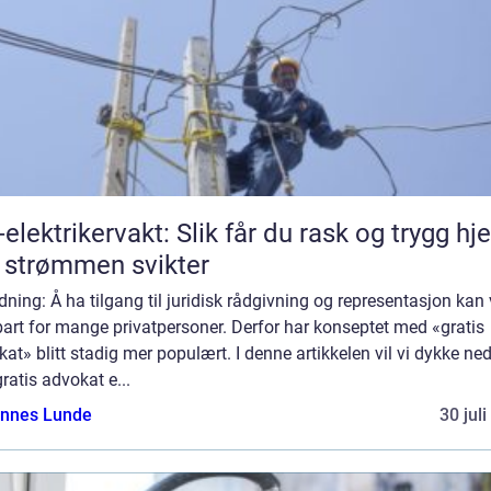
-elektrikervakt: Slik får du rask og trygg hje
 strømmen svikter
dning: Å ha tilgang til juridisk rådgivning og representasjon kan
art for mange privatpersoner. Derfor har konseptet med «gratis
at» blitt stadig mer populært. I denne artikkelen vil vi dykke ned
ratis advokat e...
nnes Lunde
30 jul