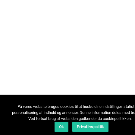
På vores website bruges cookies til at huske dine indstillinger, statist
personalisering af indhold og annoncer. Denne information deles med tre
Ved fortsat brug af websiden godkender du cookiepolitikken.
Ok
Privatlivspolitik