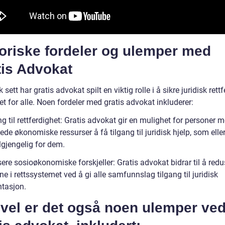
oriske fordeler og ulemper med
tis Advokat
k sett har gratis advokat spilt en viktig rolle i å sikre juridisk rett
et for alle. Noen fordeler med gratis advokat inkluderer:
g til rettferdighet: Gratis advokat gir en mulighet for personer 
de økonomiske ressurser å få tilgang til juridisk hjelp, som eller
lgjengelig for dem.
re sosioøkonomiske forskjeller: Gratis advokat bidrar til å redu
ne i rettssystemet ved å gi alle samfunnslag tilgang til juridisk
ntasjon.
evel er det også noen ulemper ve