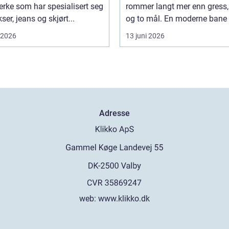
rke som har spesialisert seg
rommer langt mer enn gress, 
ser, jeans og skjørt...
og to mål. En moderne bane .
i 2026
13 juni 2026
Adresse
web:
www.klikko.dk