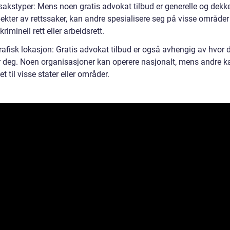
sakstyper: Mens noen gratis advokat tilbud er generelle og dekke
pekter av rettssaker, kan andre spesialisere seg på visse område
kriminell rett eller arbeidsrett.
rafisk lokasjon: Gratis advokat tilbud er også avhengig av hvor 
r deg. Noen organisasjoner kan operere nasjonalt, mens andre 
t til visse stater eller områder.