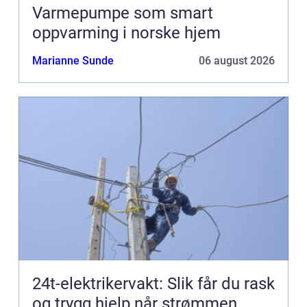
Varmepumpe som smart
oppvarming i norske hjem
Marianne Sunde
06 august 2026
24t-elektrikervakt: Slik får du rask
og trygg hjelp når strømmen