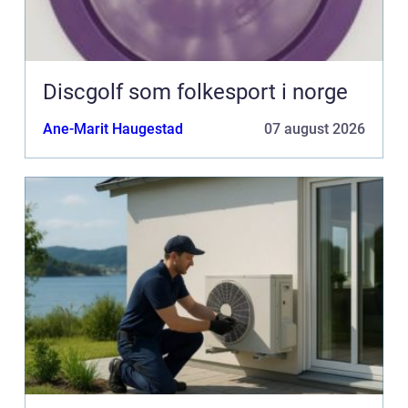
Discgolf som folkesport i norge
Ane-Marit Haugestad
07 august 2026