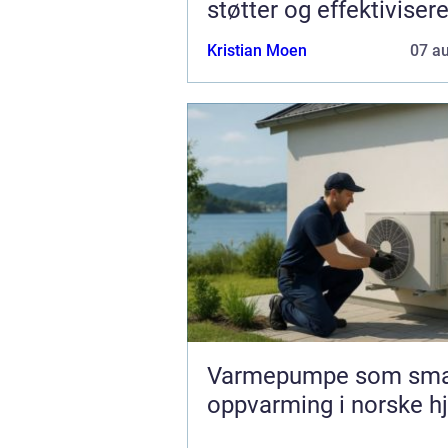
støtter og effektivisere
Kristian Moen
07 a
Varmepumpe som sma
oppvarming i norske h