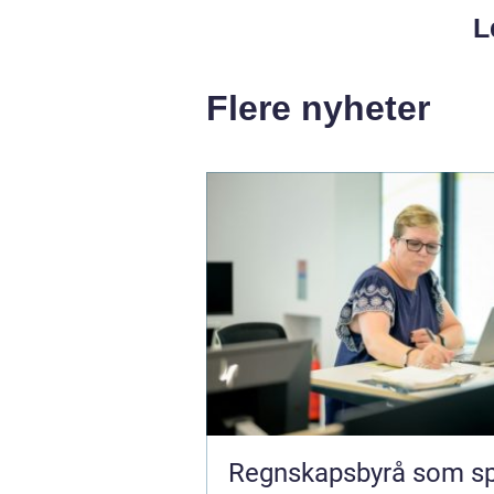
L
Flere nyheter
Regnskapsbyrå som sp