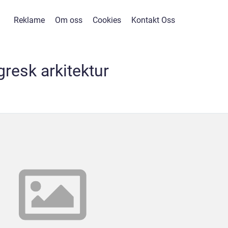
Reklame
Om oss
Cookies
Kontakt Oss
gresk arkitektur