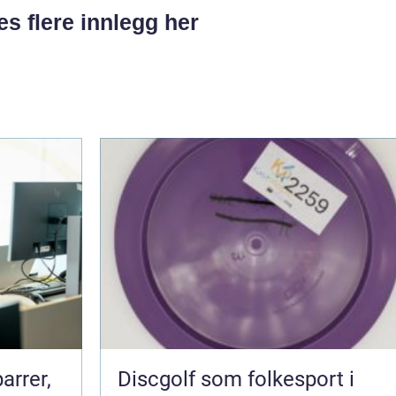
es flere innlegg her
arrer,
Discgolf som folkesport i