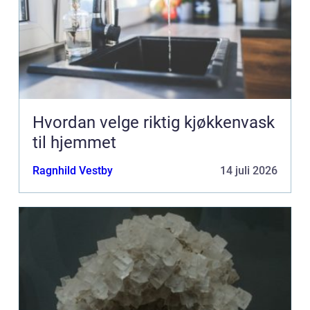
Hvordan velge riktig kjøkkenvask
til hjemmet
Ragnhild Vestby
14 juli 2026