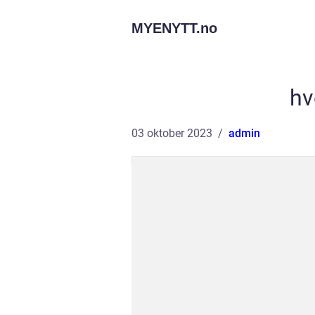
MYENYTT.
no
hv
03 oktober 2023
admin