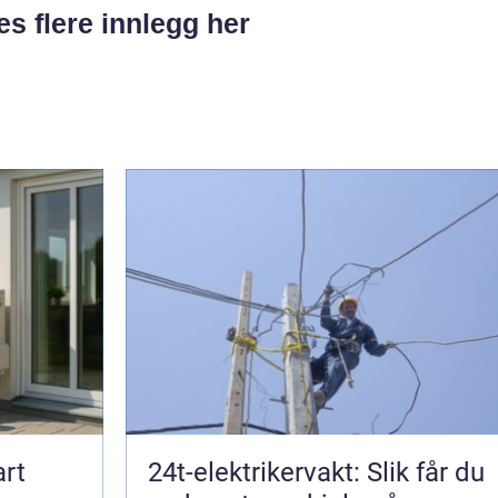
es flere innlegg her
rt
24t-elektrikervakt: Slik får du