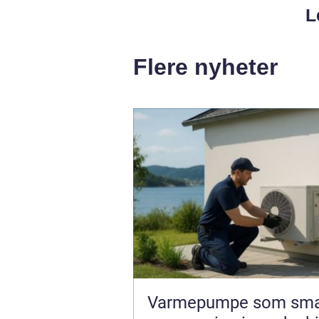
L
Flere nyheter
Varmepumpe som sma