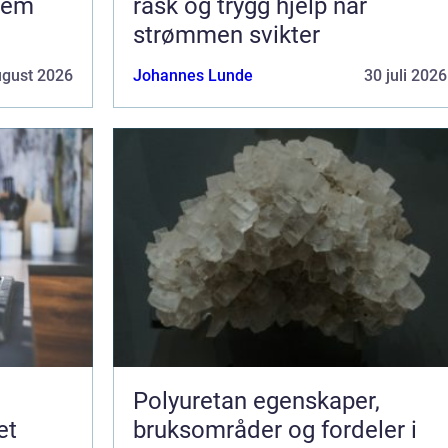
jem
rask og trygg hjelp når
strømmen svikter
ugust 2026
Johannes Lunde
30 juli 2026
Polyuretan egenskaper,
et
bruksområder og fordeler i