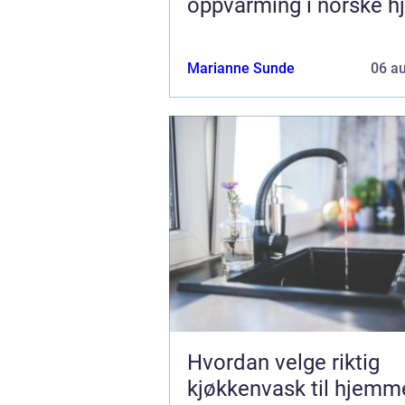
oppvarming i norske h
Marianne Sunde
06 a
Hvordan velge riktig
kjøkkenvask til hjemm