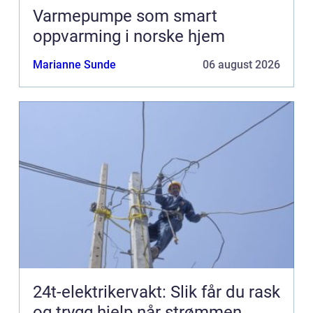
Varmepumpe som smart
oppvarming i norske hjem
Marianne Sunde
06 august 2026
24t-elektrikervakt: Slik får du rask
og trygg hjelp når strømmen