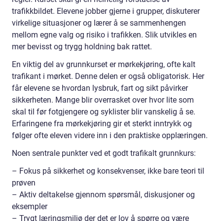
trafikkbildet. Elevene jobber gjerne i grupper, diskuterer
virkelige situasjoner og lærer å se sammenhengen
mellom egne valg og risiko i trafikken. Slik utvikles en
mer bevisst og trygg holdning bak rattet.
En viktig del av grunnkurset er mørkekjøring, ofte kalt
trafikant i mørket. Denne delen er også obligatorisk. Her
får elevene se hvordan lysbruk, fart og sikt påvirker
sikkerheten. Mange blir overrasket over hvor lite som
skal til før fotgjengere og syklister blir vanskelig å se.
Erfaringene fra mørkekjøring gir et sterkt inntrykk og
følger ofte eleven videre inn i den praktiske opplæringen.
Noen sentrale punkter ved et godt trafikalt grunnkurs:
– Fokus på sikkerhet og konsekvenser, ikke bare teori til
prøven
– Aktiv deltakelse gjennom spørsmål, diskusjoner og
eksempler
– Trygt læringsmiljø der det er lov å spørre og være