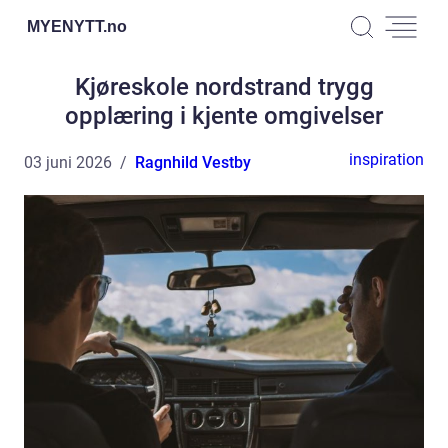
MYENYTT.
no
Kjøreskole nordstrand trygg
opplæring i kjente omgivelser
inspiration
03 juni 2026
Ragnhild Vestby