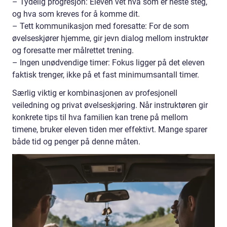
– Tydelig progresjon: Eleven vet hva som er neste steg,
og hva som kreves for å komme dit.
– Tett kommunikasjon med foresatte: For de som
øvelseskjører hjemme, gir jevn dialog mellom instruktør
og foresatte mer målrettet trening.
– Ingen unødvendige timer: Fokus ligger på det eleven
faktisk trenger, ikke på et fast minimumsantall timer.
Særlig viktig er kombinasjonen av profesjonell
veiledning og privat øvelseskjøring. Når instruktøren gir
konkrete tips til hva familien kan trene på mellom
timene, bruker eleven tiden mer effektivt. Mange sparer
både tid og penger på denne måten.