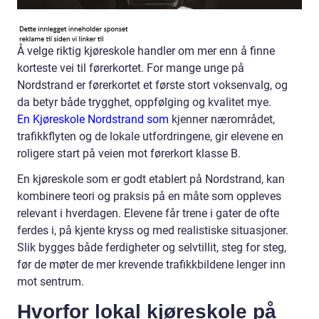
Å velge riktig kjøreskole handler om mer enn å finne
korteste vei til førerkortet. For mange unge på
Nordstrand er førerkortet et første stort voksenvalg, og
da betyr både trygghet, oppfølging og kvalitet mye.
En Kjøreskole Nordstrand som
kjenner nærområdet,
trafikkflyten og de lokale utfordringene, gir elevene en
roligere start på veien mot førerkort klasse B.
En kjøreskole som er godt etablert på Nordstrand, kan
kombinere teori og praksis på en måte som oppleves
relevant i hverdagen. Elevene får trene i gater de ofte
ferdes i, på kjente kryss og med realistiske situasjoner.
Slik bygges både ferdigheter og selvtillit, steg for steg,
før de møter de mer krevende trafikkbildene lenger inn
mot sentrum.
Hvorfor lokal kjøreskole på