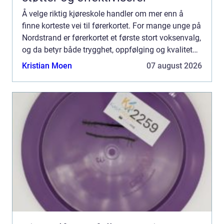
Å velge riktig kjøreskole handler om mer enn å
finne korteste vei til førerkortet. For mange unge på
Nordstrand er førerkortet et første stort voksenvalg,
og da betyr både trygghet, oppfølging og kvalitet
mye. En Kjøreskole Nordstrand som kjenner nær...
Kristian Moen
07 august 2026