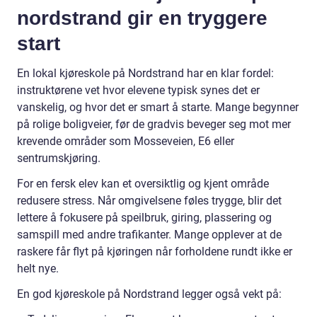
nordstrand gir en tryggere
start
En lokal kjøreskole på Nordstrand har en klar fordel:
instruktørene vet hvor elevene typisk synes det er
vanskelig, og hvor det er smart å starte. Mange begynner
på rolige boligveier, før de gradvis beveger seg mot mer
krevende områder som Mosseveien, E6 eller
sentrumskjøring.
For en fersk elev kan et oversiktlig og kjent område
redusere stress. Når omgivelsene føles trygge, blir det
lettere å fokusere på speilbruk, giring, plassering og
samspill med andre trafikanter. Mange opplever at de
raskere får flyt på kjøringen når forholdene rundt ikke er
helt nye.
En god kjøreskole på Nordstrand legger også vekt på: