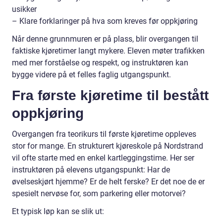
usikker
– Klare forklaringer på hva som kreves før oppkjøring
Når denne grunnmuren er på plass, blir overgangen til
faktiske kjøretimer langt mykere. Eleven møter trafikken
med mer forståelse og respekt, og instruktøren kan
bygge videre på et felles faglig utgangspunkt.
Fra første kjøretime til bestått
oppkjøring
Overgangen fra teorikurs til første kjøretime oppleves
stor for mange. En strukturert kjøreskole på Nordstrand
vil ofte starte med en enkel kartleggingstime. Her ser
instruktøren på elevens utgangspunkt: Har de
øvelseskjørt hjemme? Er de helt ferske? Er det noe de er
spesielt nervøse for, som parkering eller motorvei?
Et typisk løp kan se slik ut: