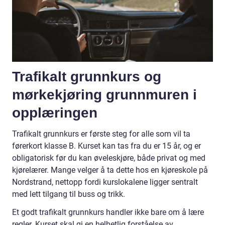
Trafikalt grunnkurs og
mørkekjøring grunnmuren i
opplæringen
Trafikalt grunnkurs er første steg for alle som vil ta
førerkort klasse B. Kurset kan tas fra du er 15 år, og er
obligatorisk før du kan øveleskjøre, både privat og med
kjørelærer. Mange velger å ta dette hos en kjøreskole på
Nordstrand, nettopp fordi kurslokalene ligger sentralt
med lett tilgang til buss og trikk.
Et godt trafikalt grunnkurs handler ikke bare om å lære
regler. Kurset skal gi en helhetlig forståelse av