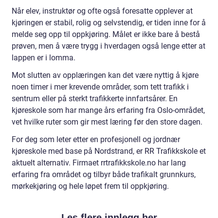
Når elev, instruktør og ofte også foresatte opplever at
kjøringen er stabil, rolig og selvstendig, er tiden inne for å
melde seg opp til oppkjøring. Målet er ikke bare å bestå
prøven, men å være trygg i hverdagen også lenge etter at
lappen er i lomma.
Mot slutten av opplæringen kan det være nyttig å kjøre
noen timer i mer krevende områder, som tett trafikk i
sentrum eller på sterkt trafikkerte innfartsårer. En
kjøreskole som har mange års erfaring fra Oslo-området,
vet hvilke ruter som gir mest læring før den store dagen.
For deg som leter etter en profesjonell og jordnær
kjøreskole med base på Nordstrand, er RR Trafikkskole et
aktuelt alternativ. Firmaet rrtrafikkskole.no har lang
erfaring fra området og tilbyr både trafikalt grunnkurs,
mørkekjøring og hele løpet frem til oppkjøring.
Les flere innlegg her