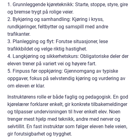
1. Grunnleggende kjøreteknikk: Starte, stoppe, styre, gire
og bremse trygt på rolige veier.
2. Bykjøring og samhandling: Kjøring i kryss,
rundkjøringer, feltbytter og samspill med andre
trafikanter.
3. Planlegging og flyt: Forutse situasjoner, lese
trafikkbildet og velge riktig hastighet.
4. Langkjøring og sikkerhetskurs: Obligatoriske deler der
eleven trener på variert vei og høyere fart.
5. Finpuss før oppkjøring: Gjennomgang av typiske
oppgaver, fokus på selvstendig kjøring og vurdering av
om eleven er klar.
Instruktørens rolle er både faglig og pedagogisk. En god
kjørelærer forklarer enkelt, gir konkrete tilbakemeldinger
og tilpasser undervisningen til hver enkelt elev. Noen
trenger mest hjelp med teknikk, andre med nerver og
selvtillit. En fast instruktør som følger eleven hele veien,
gir forutsigbarhet og trygghet.