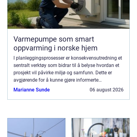
Varmepumpe som smart
oppvarming i norske hjem
I planleggingsprosesser er konsekvensutredning et
sentralt verktøy som bidrar til å belyse hvordan et
prosjekt vil påvirke miljø og samfunn. Dette er
avgjørende for å kunne gjøre informerte
beslutninger s...
Marianne Sunde
06 august 2026