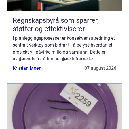
Regnskapsbyrå som sparrer,
støtter og effektiviserer
I planleggingsprosesser er konsekvensutredning et
sentralt verktøy som bidrar til å belyse hvordan et
prosjekt vil påvirke miljø og samfunn. Dette er
avgjørende for å kunne gjøre informerte
beslutninger s...
Kristian Moen
07 august 2026