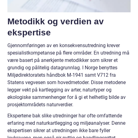
Metodikk og verdien av
ekspertise
Gjennomføringen av en konsekvensutredning krever
spesialistkompetanse på flere områder. En utredning må
være basert på anerkjente metodikker som sikrer et
grundig og pålitelig datagrunnlag. I Norge benyttes
Miljødirektoratets håndbok M-1941 samt V712 fra
Statens vegvesen som hovedmetoder. Disse metodene
legger vekt på kartlegging av arter, naturtyper og
økologiske sammenhenger for å gi et helhetlig bilde av
prosjektområdets naturverdier.
Ekspertene bak slike utredninger har ofte omfattende
erfaring med naturkartlegging og miljøanalyser. Denne
ekspertisen sikrer at utredningen ikke bare fyller
lovkravene, men også gir nyttig og handlingsrettet