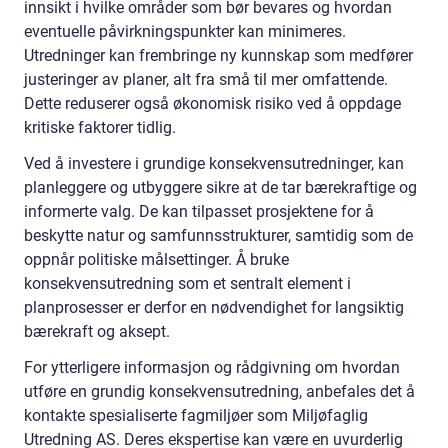
innsikt i hvilke områder som bør bevares og hvordan
eventuelle påvirkningspunkter kan minimeres.
Utredninger kan frembringe ny kunnskap som medfører
justeringer av planer, alt fra små til mer omfattende.
Dette reduserer også økonomisk risiko ved å oppdage
kritiske faktorer tidlig.
Ved å investere i grundige konsekvensutredninger, kan
planleggere og utbyggere sikre at de tar bærekraftige og
informerte valg. De kan tilpasset prosjektene for å
beskytte natur og samfunnsstrukturer, samtidig som de
oppnår politiske målsettinger. Å bruke
konsekvensutredning som et sentralt element i
planprosesser er derfor en nødvendighet for langsiktig
bærekraft og aksept.
For ytterligere informasjon og rådgivning om hvordan
utføre en grundig konsekvensutredning, anbefales det å
kontakte spesialiserte fagmiljøer som Miljøfaglig
Utredning AS. Deres ekspertise kan være en uvurderlig