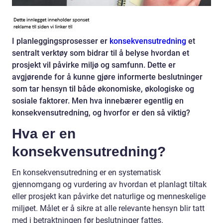
I planleggingsprosesser er
konsekvensutredning
et
sentralt verktøy som bidrar til å belyse hvordan et
prosjekt vil påvirke miljø og samfunn. Dette er
avgjørende for å kunne gjøre informerte beslutninger
som tar hensyn til både økonomiske, økologiske og
sosiale faktorer. Men hva innebærer egentlig en
konsekvensutredning, og hvorfor er den så viktig?
Hva er en
konsekvensutredning?
En konsekvensutredning er en systematisk
gjennomgang og vurdering av hvordan et planlagt tiltak
eller prosjekt kan påvirke det naturlige og menneskelige
miljøet. Målet er å sikre at alle relevante hensyn blir tatt
med i betraktningen før beslutninger fattes.