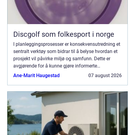
Discgolf som folkesport i norge
I planleggingsprosesser er konsekvensutredning et
sentralt verktøy som bidrar til å belyse hvordan et
prosjekt vil påvirke miljø og samfunn. Dette er
avgjørende for å kunne gjøre informerte
beslutninger s...
Ane-Marit Haugestad
07 august 2026