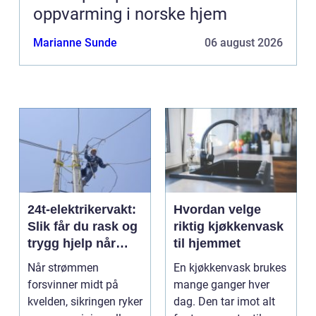
oppvarming i norske hjem
Marianne Sunde
06 august 2026
24t-elektrikervakt:
Hvordan velge
Slik får du rask og
riktig kjøkkenvask
trygg hjelp når
til hjemmet
strømmen svikter
Når strømmen
En kjøkkenvask brukes
forsvinner midt på
mange ganger hver
kvelden, sikringen ryker
dag. Den tar imot alt