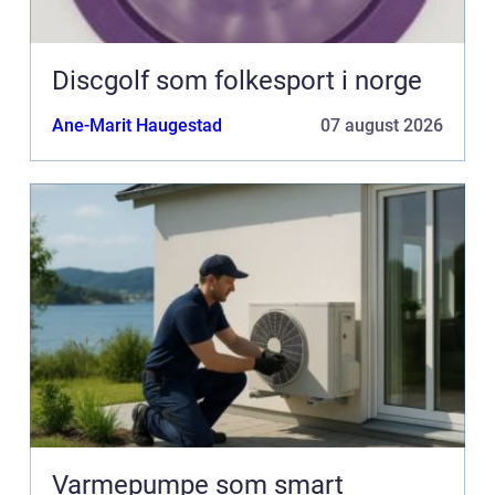
Discgolf som folkesport i norge
Ane-Marit Haugestad
07 august 2026
Varmepumpe som smart