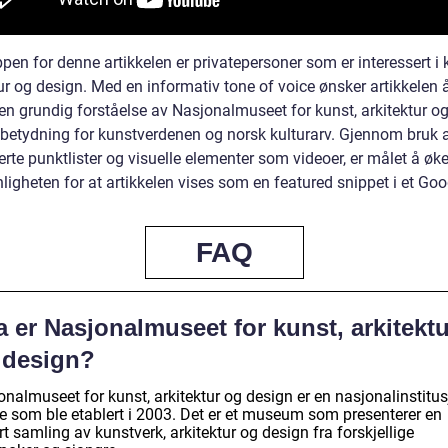
en for denne artikkelen er privatepersoner som er interessert i 
ur og design. Med en informativ tone of voice ønsker artikkelen å
 en grundig forståelse av Nasjonalmuseet for kunst, arkitektur o
 betydning for kunstverdenen og norsk kulturarv. Gjennom bruk 
erte punktlister og visuelle elementer som videoer, er målet å øk
igheten for at artikkelen vises som en featured snippet i et Goo
FAQ
 er Nasjonalmuseet for kunst, arkitektu
 design?
nalmuseet for kunst, arkitektur og design er en nasjonalinstitus
e som ble etablert i 2003. Det er et museum som presenterer en
rt samling av kunstverk, arkitektur og design fra forskjellige