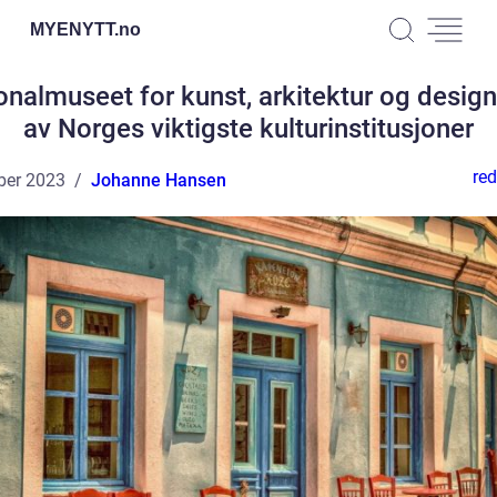
MYENYTT.
no
nalmuseet for kunst, arkitektur og design
av Norges viktigste kulturinstitusjoner
red
ber 2023
Johanne Hansen