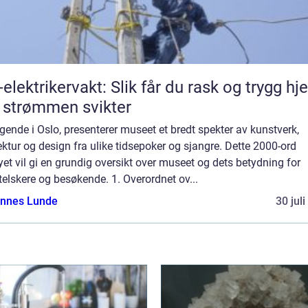
-elektrikervakt: Slik får du rask og trygg hje
 strømmen svikter
gende i Oslo, presenterer museet et bredt spekter av kunstverk,
ektur og design fra ulike tidsepoker og sjangre. Dette 2000-ord
et vil gi en grundig oversikt over museet og dets betydning for
elskere og besøkende. 1. Overordnet ov...
nnes Lunde
30 jul