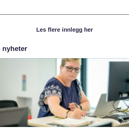
Les flere innlegg her
e nyheter