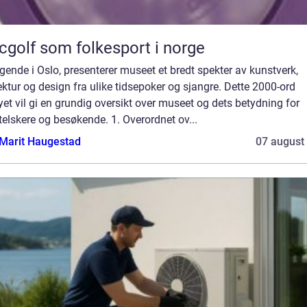
cgolf som folkesport i norge
gende i Oslo, presenterer museet et bredt spekter av kunstverk,
ektur og design fra ulike tidsepoker og sjangre. Dette 2000-ord
et vil gi en grundig oversikt over museet og dets betydning for
elskere og besøkende. 1. Overordnet ov...
Marit Haugestad
07 august