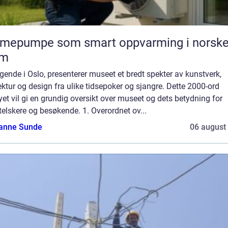
rmepumpe som smart oppvarming i norsk
em
gende i Oslo, presenterer museet et bredt spekter av kunstverk,
ektur og design fra ulike tidsepoker og sjangre. Dette 2000-ord
et vil gi en grundig oversikt over museet og dets betydning for
elskere og besøkende. 1. Overordnet ov...
anne Sunde
06 august