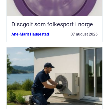
Discgolf som folkesport i norge
Ane-Marit Haugestad
07 august 2026