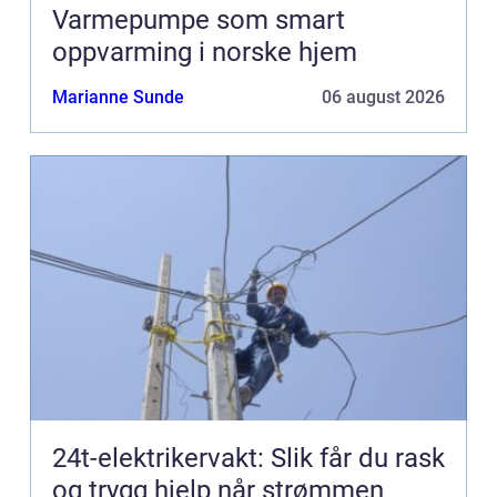
Varmepumpe som smart
oppvarming i norske hjem
Marianne Sunde
06 august 2026
24t-elektrikervakt: Slik får du rask
og trygg hjelp når strømmen