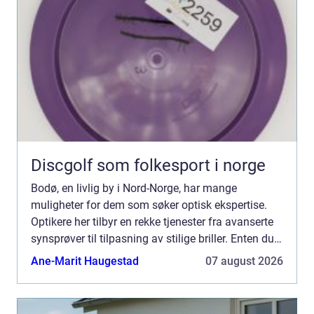
Discgolf som folkesport i norge
Bodø, en livlig by i Nord-Norge, har mange
muligheter for dem som søker optisk ekspertise.
Optikere her tilbyr en rekke tjenester fra avanserte
synsprøver til tilpasning av stilige briller. Enten du
er en lokal innbygger eller ba...
Ane-Marit Haugestad
07 august 2026