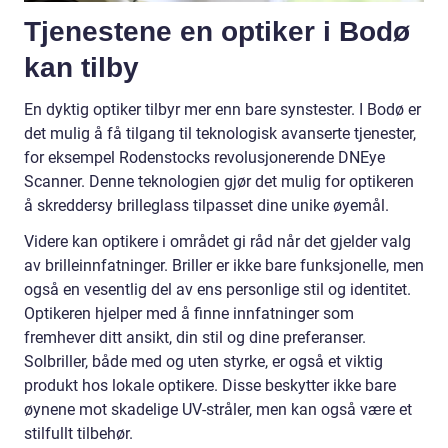
Tjenestene en optiker i Bodø
kan tilby
En dyktig optiker tilbyr mer enn bare synstester. I Bodø er
det mulig å få tilgang til teknologisk avanserte tjenester,
for eksempel Rodenstocks revolusjonerende DNEye
Scanner. Denne teknologien gjør det mulig for optikeren
å skreddersy brilleglass tilpasset dine unike øyemål.
Videre kan optikere i området gi råd når det gjelder valg
av brilleinnfatninger. Briller er ikke bare funksjonelle, men
også en vesentlig del av ens personlige stil og identitet.
Optikeren hjelper med å finne innfatninger som
fremhever ditt ansikt, din stil og dine preferanser.
Solbriller, både med og uten styrke, er også et viktig
produkt hos lokale optikere. Disse beskytter ikke bare
øynene mot skadelige UV-stråler, men kan også være et
stilfullt tilbehør.