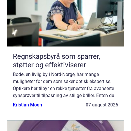
Regnskapsbyrå som sparrer,
støtter og effektiviserer
Bodø, en livlig by i Nord-Norge, har mange
muligheter for dem som søker optisk ekspertise.
Optikere her tilbyr en rekke tjenester fra avanserte
synsprøver til tilpasning av stilige briller. Enten du
er en lokal innbygger eller ba...
Kristian Moen
07 august 2026