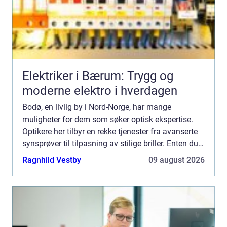
Elektriker i Bærum: Trygg og
moderne elektro i hverdagen
Bodø, en livlig by i Nord-Norge, har mange
muligheter for dem som søker optisk ekspertise.
Optikere her tilbyr en rekke tjenester fra avanserte
synsprøver til tilpasning av stilige briller. Enten du
er en lokal innbygger eller ba...
Ragnhild Vestby
09 august 2026