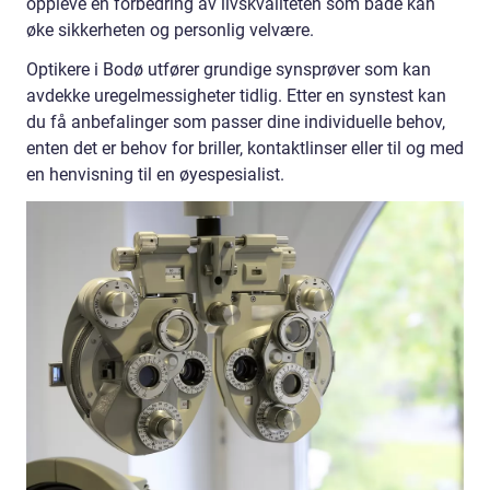
oppleve en forbedring av livskvaliteten som både kan
øke sikkerheten og personlig velvære.
Optikere i Bodø utfører grundige synsprøver som kan
avdekke uregelmessigheter tidlig. Etter en synstest kan
du få anbefalinger som passer dine individuelle behov,
enten det er behov for briller, kontaktlinser eller til og med
en henvisning til en øyespesialist.