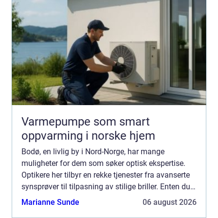
Varmepumpe som smart
oppvarming i norske hjem
Bodø, en livlig by i Nord-Norge, har mange
muligheter for dem som søker optisk ekspertise.
Optikere her tilbyr en rekke tjenester fra avanserte
synsprøver til tilpasning av stilige briller. Enten du
er en lokal innbygger eller ba...
Marianne Sunde
06 august 2026