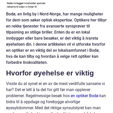
Bodø, en livlig by i Nord-Norge, har mange muligheter
for dem som søker optisk ekspertise. Optikere her tilbyr
en rekke tjenester fra avanserte synsprøver til
tilpasning av stilige briller. Enten du er en lokal
innbygger eller bare besøker, er det viktig å ivareta
øyehelsen din. I denne artikkelen vil vi utforske hvorfor
en optiker er en viktig del av lokalsamfunnet i Bodø,
hva de kan tilby og hvordan å velge rett optiker kan
forbedre livskvaliteten.
Hvorfor øyehelse er viktig
Visste du at synet er en av de mest verdifulle sansene vi
har? Det er lett å ta det for gitt før man opplever
problemer. Regelmessige besøk hos
en optiker Bodø
kan
bidra til å oppdage og forebygge alvorlige
øyesykdommer. Med det riktige synsutstyret kan man