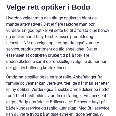
Velge rett optiker i Bodø
Hvordan velger man den riktige optikeren blant de
mange alternativer? Det er flere faktorer man bør
vurdere. En god optiker vil sette tid til å forstå dine behov
og ønsker, samt tilby førsteklasses produkter og
tjenester. Når du velger optiker, bør du også vurdere
service, produktsortiment og tilgjengelighet. Det er
essensielt at optikeren bruker tid på å forklare
undersøkelsene samt de forskjellige valgene du har når
det gjelder briller og kontaktlinser.
Omdømme spiller også en stor rolle. Anbefalinger fra
familie og venner kan være uvurderlige når man ser etter
en ny optiker. Vurder også å sjekke anmeldelser på nettet
for å få et bredt bilde av andres erfaringer. En anerkjent
aktør i Bodø-området er Brilleservice. De scorer høyt på
både kundeservice og faglig kunnskap. Med Brilleservice
kan du være trygg på at dine øyne er i gode hender. Å