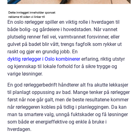
En oslo rørlegger spiller en viktig rolle i hverdagen til
både bolig- og gårdeiere i hovedstaden. Når vannet
plutselig renner feil vei, varmtvannet forsvinner, eller
gulvet på badet blir vått, trengs fagfolk som rykker ut
raskt og gjør en grundig jobb. En
dyktig rørlegger i Oslo kombinerer
erfaring, riktig utstyr
og kjennskap til lokale forhold for å sikre trygge og
varige løsninger.
En god rørleggerbedrift håndterer alt fra akutte lekkasjer
til planlagt oppussing av bad. Mange tenker på rørlegger
først når noe går galt, men de beste resultatene kommer
når rørleggeren kobles på tidlig i planleggingen. Da kan
man ta smartere valg, unngå fuktskader og få løsninger
som både er energieffektive og enkle å bruke i
hverdagen.