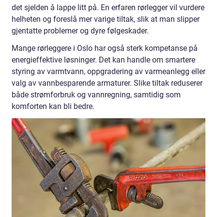
det sjelden å lappe litt på. En erfaren rørlegger vil vurdere
helheten og foreslå mer varige tiltak, slik at man slipper
gjentatte problemer og dyre følgeskader.
Mange rørleggere i Oslo har også sterk kompetanse på
energieffektive løsninger. Det kan handle om smartere
styring av varmtvann, oppgradering av varmeanlegg eller
valg av vannbesparende armaturer. Slike tiltak reduserer
både strømforbruk og vannregning, samtidig som
komforten kan bli bedre.