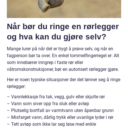
Når bør du ringe en rørlegger
og hva kan du gjøre selv?
Mange lurer på når det er trygt å prøve selv, og når en
fagperson bør ta over. En enkel tommelfingerregel er: Alt
som innebærer inngrep i faste rør eller
våtromskonstruksjoner, bør en autorisert rørlegger gjøre.
Her er noen typiske situasjoner der det lønner seg å ringe
rørlegger:
– Vannlekkasje fra tak, vegg, gulv eller skjulte rør
– Vann som siver opp fra sluk eller avløp
– Plutselig bortfall av varmtvann uten åpenbar grunn
– Misfarget vann, dårlig trykk eller uvanlige lyder i rør
– Tett avløp som ikke lar seg løse med enkle