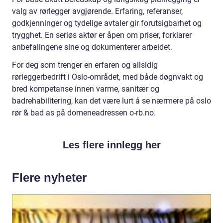
valg av rørlegger avgjørende. Erfaring, referanser,
godkjenninger og tydelige avtaler gir forutsigbarhet og
trygghet. En seriøs aktør er åpen om priser, forklarer
anbefalingene sine og dokumenterer arbeidet.
For deg som trenger en erfaren og allsidig
rørleggerbedrift i Oslo-området, med både døgnvakt og
bred kompetanse innen varme, sanitær og
badrehabilitering, kan det være lurt å se nærmere på oslo
rør & bad as på domeneadressen o-rb.no.
Les flere innlegg her
Flere nyheter