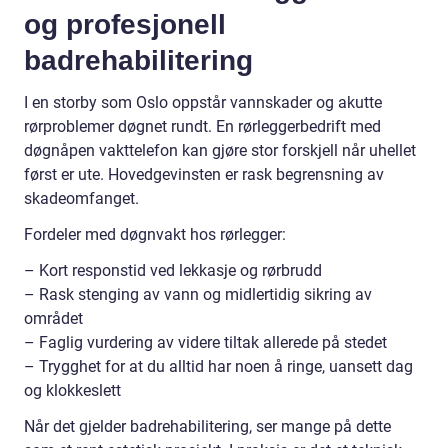
og profesjonell
badrehabilitering
I en storby som Oslo oppstår vannskader og akutte
rørproblemer døgnet rundt. En rørleggerbedrift med
døgnåpen vakttelefon kan gjøre stor forskjell når uhellet
først er ute. Hovedgevinsten er rask begrensning av
skadeomfanget.
Fordeler med døgnvakt hos rørlegger:
– Kort responstid ved lekkasje og rørbrudd
– Rask stenging av vann og midlertidig sikring av
området
– Faglig vurdering av videre tiltak allerede på stedet
– Trygghet for at du alltid har noen å ringe, uansett dag
og klokkeslett
Når det gjelder badrehabilitering, ser mange på dette