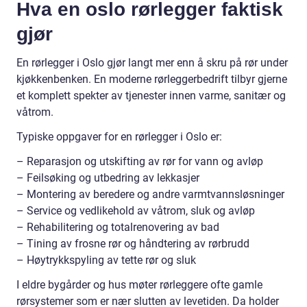
Hva en oslo rørlegger faktisk
gjør
En rørlegger i Oslo gjør langt mer enn å skru på rør under
kjøkkenbenken. En moderne rørleggerbedrift tilbyr gjerne
et komplett spekter av tjenester innen varme, sanitær og
våtrom.
Typiske oppgaver for en rørlegger i Oslo er:
– Reparasjon og utskifting av rør for vann og avløp
– Feilsøking og utbedring av lekkasjer
– Montering av beredere og andre varmtvannsløsninger
– Service og vedlikehold av våtrom, sluk og avløp
– Rehabilitering og totalrenovering av bad
– Tining av frosne rør og håndtering av rørbrudd
– Høytrykkspyling av tette rør og sluk
I eldre bygårder og hus møter rørleggere ofte gamle
rørsystemer som er nær slutten av levetiden. Da holder