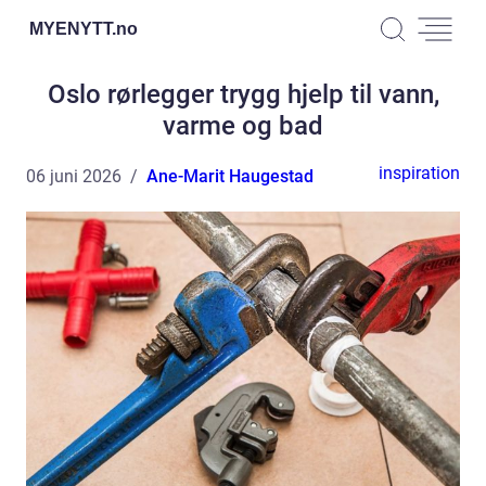
MYENYTT.
no
Oslo rørlegger trygg hjelp til vann,
varme og bad
inspiration
06 juni 2026
Ane-Marit Haugestad