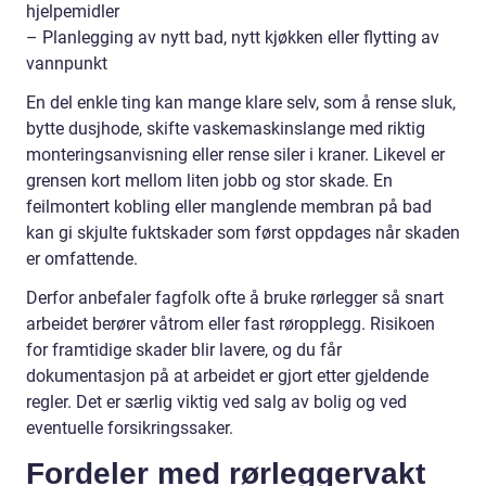
hjelpemidler
– Planlegging av nytt bad, nytt kjøkken eller flytting av
vannpunkt
En del enkle ting kan mange klare selv, som å rense sluk,
bytte dusjhode, skifte vaskemaskinslange med riktig
monteringsanvisning eller rense siler i kraner. Likevel er
grensen kort mellom liten jobb og stor skade. En
feilmontert kobling eller manglende membran på bad
kan gi skjulte fuktskader som først oppdages når skaden
er omfattende.
Derfor anbefaler fagfolk ofte å bruke rørlegger så snart
arbeidet berører våtrom eller fast røropplegg. Risikoen
for framtidige skader blir lavere, og du får
dokumentasjon på at arbeidet er gjort etter gjeldende
regler. Det er særlig viktig ved salg av bolig og ved
eventuelle forsikringssaker.
Fordeler med rørleggervakt