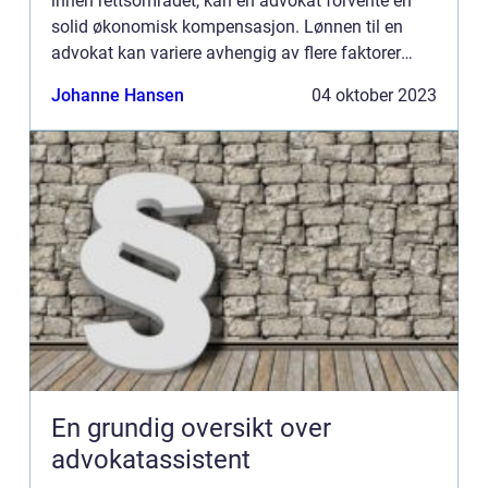
innen rettsområdet, kan en advokat forvente en
solid økonomisk kompensasjon. Lønnen til en
advokat kan variere avhengig av flere faktorer
som er knyttet til utdanningsnivå, spesialisering,
Johanne Hansen
04 oktober 2023
geografisk bel...
En grundig oversikt over
advokatassistent