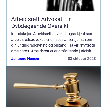
Arbeidsrett Advokat: En
Dybdegående Oversikt
Introduksjon Arbeidsrett advokat, også kjent som
arbeidsrettsadvokat, er en spesialisert jurist som
gir juridisk rådgivning og bistand i saker knyttet til
arbeidsrett. Arbeidsrett er et omfattende juridisk
felt som omhandler forholdet mellom arbeidsg...
Johanne Hansen
03 oktober 2023