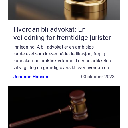
Hvordan bli advokat: En
veiledning for fremtidige jurister
Innledning: Å bli advokat er en ambisiøs
karrierevei som krever både dedikasjon, faglig
kunnskap og praktisk erfaring. I denne artikkelen
vil vi gi deg en grundig oversikt over hvordan du
kan bli advokat, ulike typer advokater, kvantitative
Johanne Hansen
03 oktober 2023
målinger ...