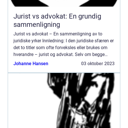
Jurist vs advokat: En grundig
sammenligning
Jurist vs advokat – En sammenligning av to
juridiske yrker Innledning: I den juridiske sfæren er
det to titler som ofte forveksles eller brukes om
hverandre – jurist og advokat. Selv om begge
disse yrkene har likhetstrekk, er det også vik...
Johanne Hansen
03 oktober 2023