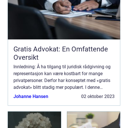
Gratis Advokat: En Omfattende
Oversikt
Innledning: Å ha tilgang til juridisk rådgivning og
representasjon kan være kostbart for mange
privatpersoner. Derfor har konseptet med «gratis
advokat» blitt stadig mer populært. I denne
artikkelen vil vi dykke ned i hva gratis advokat e...
Johanne Hansen
02 oktober 2023