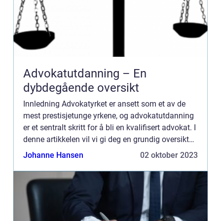
Advokatutdanning – En
dybdegående oversikt
Innledning Advokatyrket er ansett som et av de
mest prestisjetunge yrkene, og advokatutdanning
er et sentralt skritt for å bli en kvalifisert advokat. I
denne artikkelen vil vi gi deg en grundig oversikt
over advokatutdanning, fra hva det innebærer t...
Johanne Hansen
02 oktober 2023