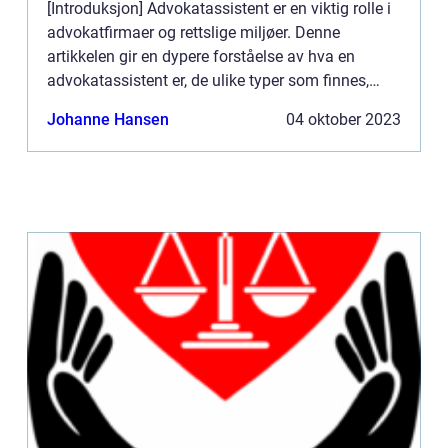
[Introduksjon] Advokatassistent er en viktig rolle i
advokatfirmaer og rettslige miljøer. Denne
artikkelen gir en dypere forståelse av hva en
advokatassistent er, de ulike typer som finnes,
popularitet, kvantitative målinger, forskjeller
Johanne Hansen
04 oktober 2023
mellom ulike...