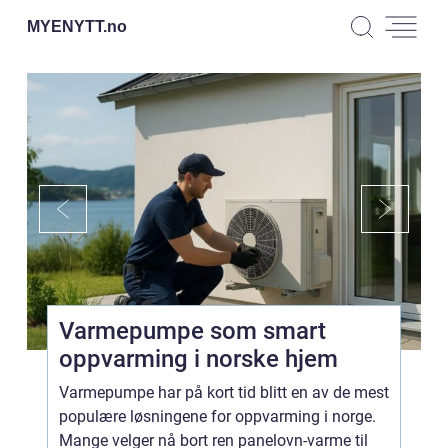
MYENYTT.
no
Varmepumpe som smart
oppvarming i norske hjem
Varmepumpe har på kort tid blitt en av de mest
populære løsningene for oppvarming i norge.
Mange velger nå bort ren panelovn-varme til