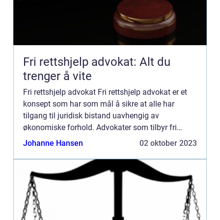
Fri rettshjelp advokat: Alt du
trenger å vite
Fri rettshjelp advokat Fri rettshjelp advokat er et
konsept som har som mål å sikre at alle har
tilgang til juridisk bistand uavhengig av
økonomiske forhold. Advokater som tilbyr fri
rettshjelp tar på seg saker for personer med
Johanne Hansen
02 oktober 2023
begrensede økonomiske ...