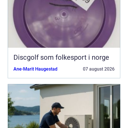
Discgolf som folkesport i norge
Ane-Marit Haugestad
07 august 2026