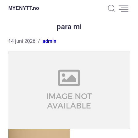
MYENYTT.
no
para mi
14 juni 2026
admin