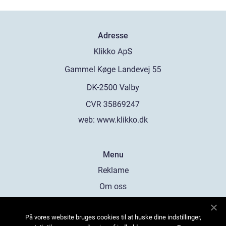
Adresse
web:
www.klikko.dk
Menu
Reklame
Om oss
Cookies
På vores website bruges cookies til at huske dine indstillinger,
Kontakt Oss