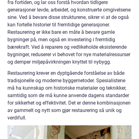
fra fortiden, og lar oss forstå hvordan tidligere
generasjoner levde, arbeidet, og konstruerte omgivelsene
sine. Ved å bevare disse strukturene, sikrer vi at de også
kan fortelle historier til fremtidige generasjoner.
Restaurering er ikke bare en måte å bevare gamle
bygninger på, men også en investering i fremtidig
bærekraft. Ved å reparere og vedlikeholde eksisterende
bygninger, reduserer vi behovet for nye materialressurser
og demper miljøpåvirkningen knyttet til nybygg.
Restaurering krever en dyptgående forståelse av både
tradisjonelle og moderne byggemetoder. Spesialistene
må ha kunnskap om historiske materialer og teknikker,
samtidig som de må kunne anvende dagens standarder
for sikkerhet og effektivitet. Det er denne kombinasjonen
av gammelt og nytt som gjør restaurering så unik og
verdifull.