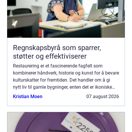
Regnskapsbyrå som sparrer,
støtter og effektiviserer
Restaurering er et fascinerende fagfelt som
kombinerer håndverk, historie og kunst for å bevare
kulturskatter for fremtiden. Det handler om å gi
nytt liv til gamle bygninger, enten det er ikoniske
kirker, sjarmerende hytter eller st...
Kristian Moen
07 august 2026