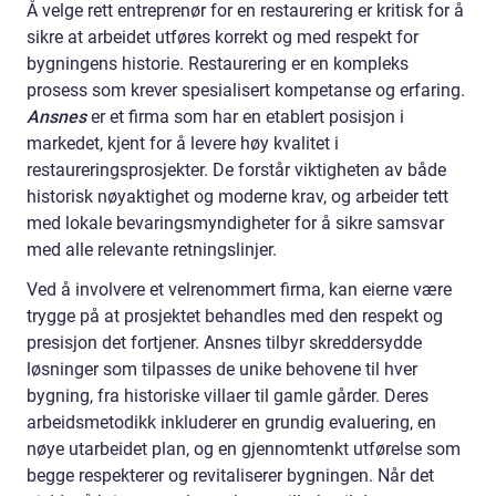
Å velge rett entreprenør for en restaurering er kritisk for å
sikre at arbeidet utføres korrekt og med respekt for
bygningens historie. Restaurering er en kompleks
prosess som krever spesialisert kompetanse og erfaring.
Ansnes
er et firma som har en etablert posisjon i
markedet, kjent for å levere høy kvalitet i
restaureringsprosjekter. De forstår viktigheten av både
historisk nøyaktighet og moderne krav, og arbeider tett
med lokale bevaringsmyndigheter for å sikre samsvar
med alle relevante retningslinjer.
Ved å involvere et velrenommert firma, kan eierne være
trygge på at prosjektet behandles med den respekt og
presisjon det fortjener. Ansnes tilbyr skreddersydde
løsninger som tilpasses de unike behovene til hver
bygning, fra historiske villaer til gamle gårder. Deres
arbeidsmetodikk inkluderer en grundig evaluering, en
nøye utarbeidet plan, og en gjennomtenkt utførelse som
begge respekterer og revitaliserer bygningen. Når det