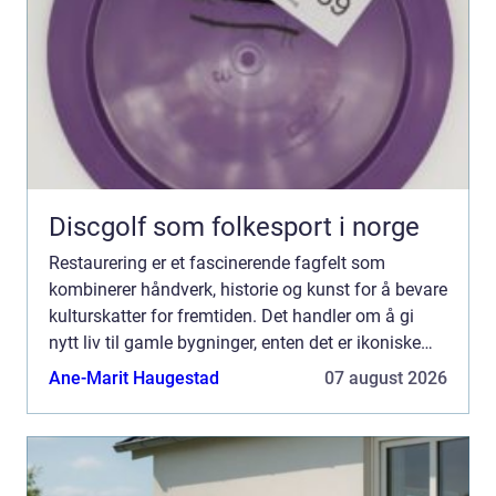
Discgolf som folkesport i norge
Restaurering er et fascinerende fagfelt som
kombinerer håndverk, historie og kunst for å bevare
kulturskatter for fremtiden. Det handler om å gi
nytt liv til gamle bygninger, enten det er ikoniske
kirker, sjarmerende hytter eller st...
Ane-Marit Haugestad
07 august 2026