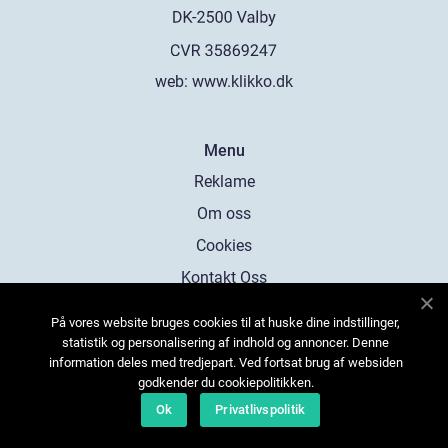
web:
www.klikko.dk
Menu
Reklame
Om oss
Cookies
Kontakt Oss
Sitemap
På vores website bruges cookies til at huske dine indstillinger,
statistik og personalisering af indhold og annoncer. Denne
information deles med tredjepart. Ved fortsat brug af websiden
godkender du cookiepolitikken.
Ok
Privatlivspolitik