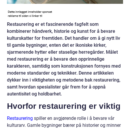
Restaurering er et fascinerende fagfelt som
kombinerer håndverk, historie og kunst for å bevare
kulturskatter for fremtiden. Det handler om å gi nytt liv
til gamle bygninger, enten det er ikoniske kirker,
sjarmerende hytter eller staselige herregårder. Målet
med restaurering er å bevare den opprinnelige
karakteren, samtidig som konstruksjonen fornyes med
moderne standarder og teknikker. Denne artikkelen
dykker inn i viktigheten og metodene bak restaurering,
samt hvordan spesialister går frem for å oppnå
autentisitet og holdbarhet.
Hvorfor restaurering er viktig
Restaurering
spiller en avgjørende rolle i å bevare vår
kulturarv. Gamle bygninger bærer på historier og minner