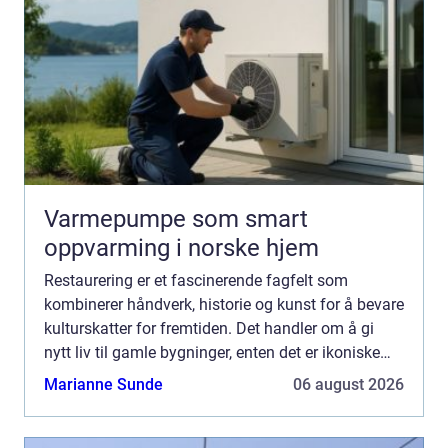
Varmepumpe som smart
oppvarming i norske hjem
Restaurering er et fascinerende fagfelt som
kombinerer håndverk, historie og kunst for å bevare
kulturskatter for fremtiden. Det handler om å gi
nytt liv til gamle bygninger, enten det er ikoniske
kirker, sjarmerende hytter eller st...
Marianne Sunde
06 august 2026