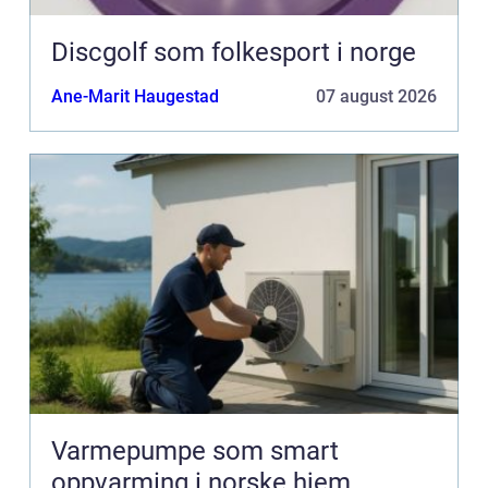
Discgolf som folkesport i norge
Ane-Marit Haugestad
07 august 2026
Varmepumpe som smart
oppvarming i norske hjem