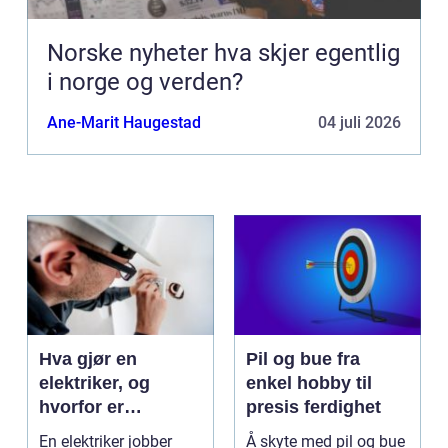
Norske nyheter hva skjer egentlig
i norge og verden?
Ane-Marit Haugestad
04 juli 2026
Hva gjør en
Pil og bue fra
elektriker, og
enkel hobby til
hvorfor er
presis ferdighet
fagkunnskap så
En elektriker jobber
Å skyte med pil og bue