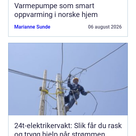
Varmepumpe som smart
oppvarming i norske hjem
Marianne Sunde
06 august 2026
24t-elektrikervakt: Slik får du rask
og trygg hjelp når strømmen