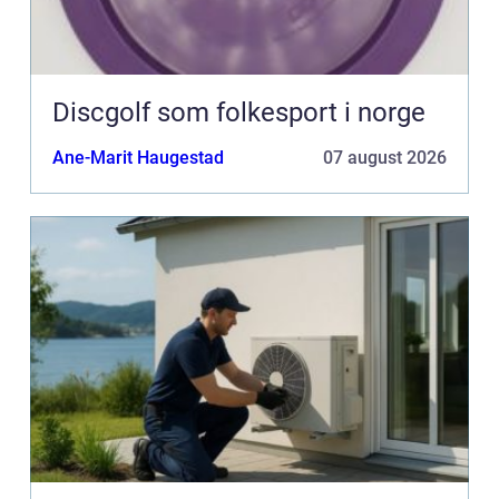
Discgolf som folkesport i norge
Ane-Marit Haugestad
07 august 2026