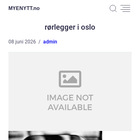
MYENYTT.
no
rørlegger i oslo
08 juni 2026
admin