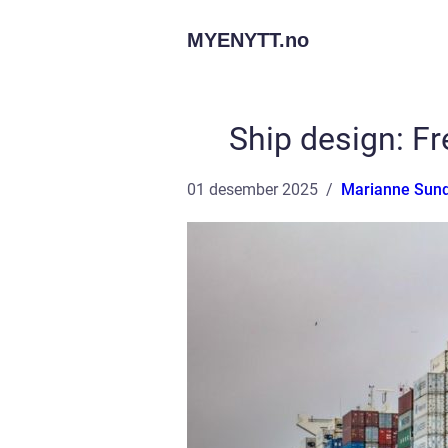
MYENYTT.
no
Ship design: F
01 desember 2025
Marianne Sun