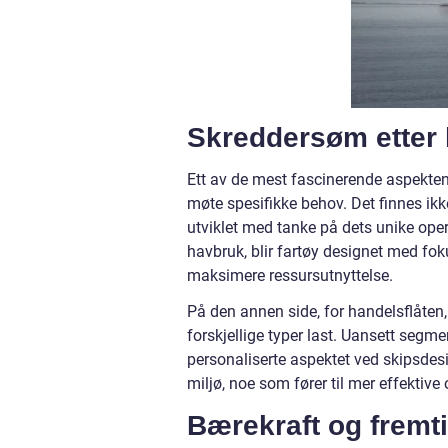
Skreddersøm etter
Ett av de mest fascinerende aspekten
møte spesifikke behov. Det finnes ikke 
utviklet med tanke på dets unike oper
havbruk, blir fartøy designet med fok
maksimere ressursutnyttelse.
På den annen side, for handelsflåten,
forskjellige typer last. Uansett segm
personaliserte aspektet ved skipsdesi
miljø, noe som fører til mer effektive
Bærekraft og fremt