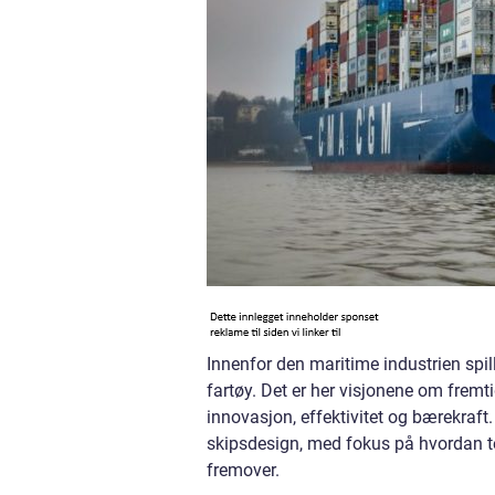
Innenfor den maritime industrien spill
fartøy. Det er her visjonene om fremt
innovasjon, effektivitet og bærekraft
skipsdesign, med fokus på hvordan te
fremover.