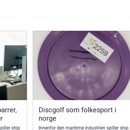
arrer,
Discgolf som folkesport i
r
norge
piller ship
Innenfor den maritime industrien spiller ship