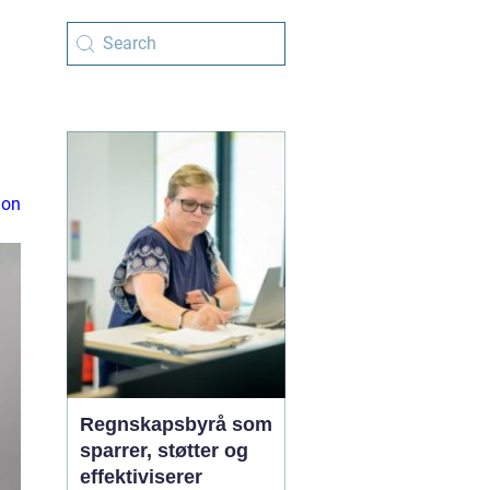
ion
Regnskapsbyrå som
sparrer, støtter og
effektiviserer