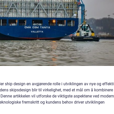
er ship design en avgjørende rolle i utviklingen av nye og effekt
idens skipsdesign blir til virkelighet, med et mål om å kombinere
. Denne artikkelen vil utforske de viktigste aspektene ved moder
knologiske fremskritt og kundens behov driver utviklingen