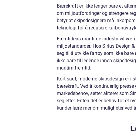
Bærekraft er ikke lenger bare et alt
om miljøutfordringer og strengere reg
betyr at skipsdesignere må inkorporer
teknologi for å redusere karbonavtry
Fremtidens maritime industri vil være
miljøstandarder. Hos Sirius Design & I
seg til å utvikle fartøy som ikke bare 
ikke bare til ledende innen skipsdesi
maritim fremtid.
Kort sagt, moderne skipsdesign er i 
bærekraft. Ved å kontinuerlig presse 
markedsbehov, setter aktører som Sir
seg etter. Enten det er behov for et ny
kunder lære mer om muligheter ved å u
L