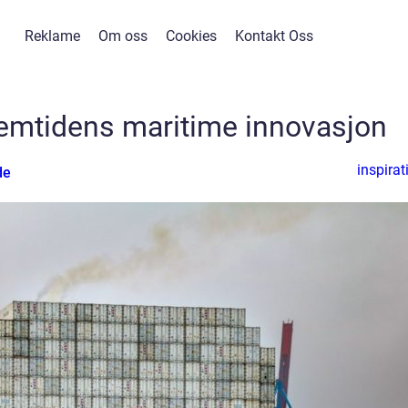
Reklame
Om oss
Cookies
Kontakt Oss
remtidens maritime innovasjon
inspirat
de