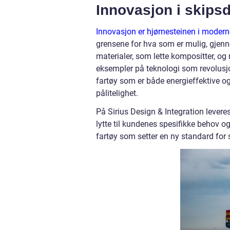
Innovasjon i skips
Innovasjon er hjørnesteinen i modern
grensene for hva som er mulig, gjenn
materialer, som lette kompositter, og 
eksempler på teknologi som revolusjo
fartøy som er både energieffektive o
pålitelighet.
På Sirius Design & Integration lever
lytte til kundenes spesifikke behov o
fartøy som setter en ny standard for 