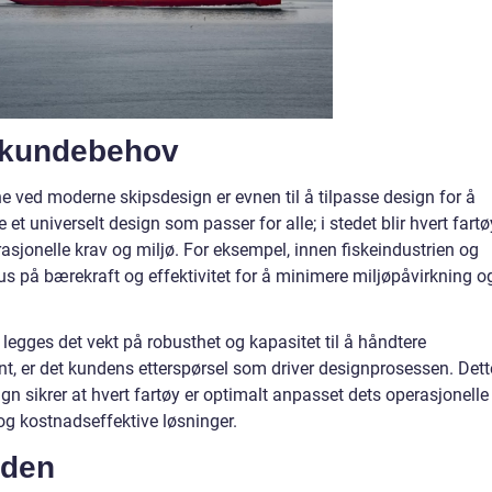
 kundebehov
e ved moderne skipsdesign er evnen til å tilpasse design for å
et universelt design som passer for alle; i stedet blir hvert fartø
asjonelle krav og miljø. For eksempel, innen fiskeindustrien og
us på bærekraft og effektivitet for å minimere miljøpåvirkning o
 legges det vekt på robusthet og kapasitet til å håndtere
ent, er det kundens etterspørsel som driver designprosessen. Dett
gn sikrer at hvert fartøy er optimalt anpasset dets operasjonelle
 og kostnadseffektive løsninger.
iden