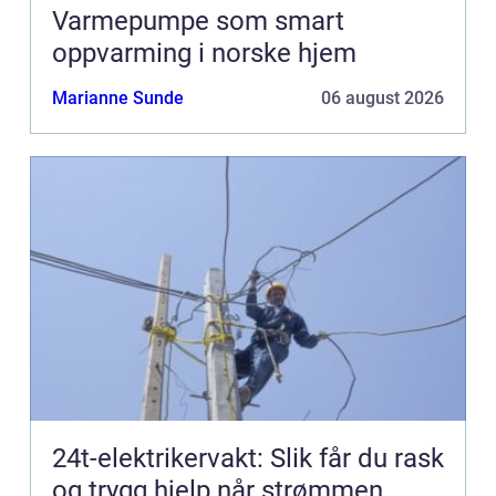
Varmepumpe som smart
oppvarming i norske hjem
Marianne Sunde
06 august 2026
24t-elektrikervakt: Slik får du rask
og trygg hjelp når strømmen