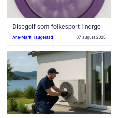
Discgolf som folkesport i norge
Ane-Marit Haugestad
07 august 2026