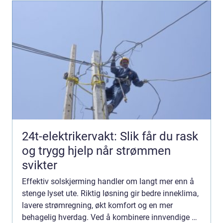
24t-elektrikervakt: Slik får du rask
og trygg hjelp når strømmen
svikter
Effektiv solskjerming handler om langt mer enn å
stenge lyset ute. Riktig løsning gir bedre inneklima,
lavere strømregning, økt komfort og en mer
behagelig hverdag. Ved å kombinere innvendige og