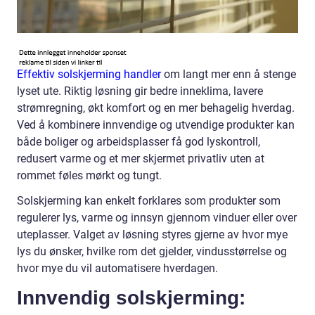
Effektiv solskjerming handler
om langt mer enn å stenge
lyset ute. Riktig løsning gir bedre inneklima, lavere
strømregning, økt komfort og en mer behagelig hverdag.
Ved å kombinere innvendige og utvendige produkter kan
både boliger og arbeidsplasser få god lyskontroll,
redusert varme og et mer skjermet privatliv uten at
rommet føles mørkt og tungt.
Solskjerming kan enkelt forklares som produkter som
regulerer lys, varme og innsyn gjennom vinduer eller over
uteplasser. Valget av løsning styres gjerne av hvor mye
lys du ønsker, hvilke rom det gjelder, vindusstørrelse og
hvor mye du vil automatisere hverdagen.
Innvendig solskjerming: