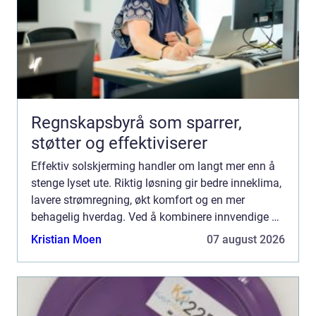
Regnskapsbyrå som sparrer,
støtter og effektiviserer
Effektiv solskjerming handler om langt mer enn å
stenge lyset ute. Riktig løsning gir bedre inneklima,
lavere strømregning, økt komfort og en mer
behagelig hverdag. Ved å kombinere innvendige og
utvendige produkter kan både boliger og
Kristian Moen
07 august 2026
arbeidsplasser ...