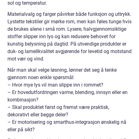
sol og temperatur.
Materialvalg og farger påvirker både funksjon og uttrykk.
Lystette tekstiler gir mørke rom, men kan føles tunge hvis
de brukes alene i små rom. Lysere, halvgjennomsiktige
stoffer slipper inn lys og kan redusere behovet for
kunstig belysning på dagtid. På utvendige produkter er
duk- og lamellkvalitet avgjørende for levetid og motstand
mot vær og vind.
Når man skal velge løsning, lønner det seg å tenke
gjennom noen enkle spørsmål:
– Hvor mye lys vil man slippe inn i rommet?
– Er hovedutfordringen varme, blending, innsyn eller en
kombinasjon?
– Skal produktet først og fremst være praktisk,
dekorativt eller begge deler?
– Er motorisering og smarthus-integrasjon ønskelig nå
eller på sikt?