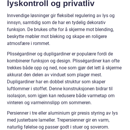
lyskontroll og privatliv
Innvendige løsninger gir fleksibel regulering av lys og
innsyn, samtidig som de har en tydelig dekorativ
funksjon. De brukes ofte for å skjerme mot blending,
beskytte møbler mot bleking og skape en roligere
atmosfære i rommet.
Plisségardiner og dupligardiner er populære fordi de
kombinerer funksjon og design. Plisségardiner kan ofte
trekkes både opp og ned, noe som gjør det lett å skjerme
akkurat den delen av vinduet som plager mest.
Dupligardiner har en dobbel struktur som skaper
luftlommer i stoffet. Denne konstruksjonen bidrar til
isolasjon, som igjen kan redusere både varmetap om
vinteren og varmeinnslipp om sommeren.
Persienner i tre eller aluminium gir presis styring av lys
med justerbare lameller. Trepersienner gir en varm,
naturlig følelse og passer godt i stuer og soverom.