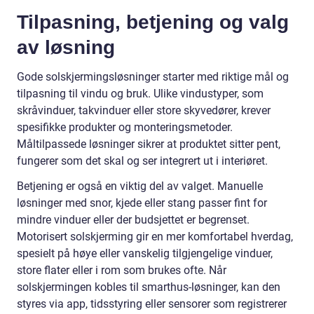
Tilpasning, betjening og valg
av løsning
Gode solskjermingsløsninger starter med riktige mål og
tilpasning til vindu og bruk. Ulike vindustyper, som
skråvinduer, takvinduer eller store skyvedører, krever
spesifikke produkter og monteringsmetoder.
Måltilpassede løsninger sikrer at produktet sitter pent,
fungerer som det skal og ser integrert ut i interiøret.
Betjening er også en viktig del av valget. Manuelle
løsninger med snor, kjede eller stang passer fint for
mindre vinduer eller der budsjettet er begrenset.
Motorisert solskjerming gir en mer komfortabel hverdag,
spesielt på høye eller vanskelig tilgjengelige vinduer,
store flater eller i rom som brukes ofte. Når
solskjermingen kobles til smarthus-løsninger, kan den
styres via app, tidsstyring eller sensorer som registrerer