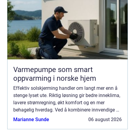
Varmepumpe som smart
oppvarming i norske hjem
Effektiv solskjerming handler om langt mer enn å
stenge lyset ute. Riktig løsning gir bedre inneklima,
lavere strømregning, økt komfort og en mer
behagelig hverdag. Ved å kombinere innvendige og
utvendige produkter kan både boliger og
Marianne Sunde
06 august 2026
arbeidsplasser ...