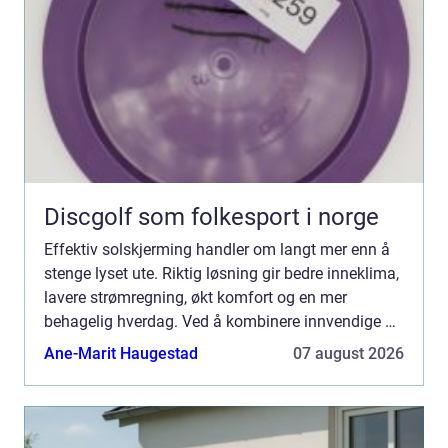
Discgolf som folkesport i norge
Effektiv solskjerming handler om langt mer enn å
stenge lyset ute. Riktig løsning gir bedre inneklima,
lavere strømregning, økt komfort og en mer
behagelig hverdag. Ved å kombinere innvendige og
utvendige produkter kan både boliger og
Ane-Marit Haugestad
07 august 2026
arbeidsplasser ...