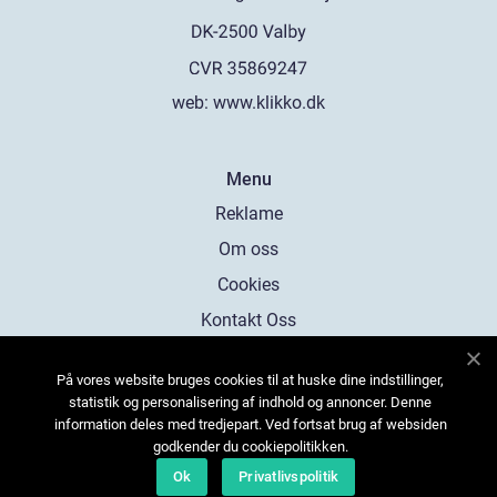
web:
www.klikko.dk
Menu
Reklame
Om oss
Cookies
Kontakt Oss
Sitemap
På vores website bruges cookies til at huske dine indstillinger,
statistik og personalisering af indhold og annoncer. Denne
information deles med tredjepart. Ved fortsat brug af websiden
godkender du cookiepolitikken.
Ok
Privatlivspolitik