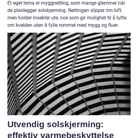
Et eget tema er myggnetting, som mange glemmer når
de planlegger solskjerming. Nettingen slipper inn luft,
men holder insekter ute, noe som gir mulighet til å lufte
om kvelden uten å fylle rommet med mygg og fluer.
Utvendig solskjerming:
effektiv varmebeskyttelse