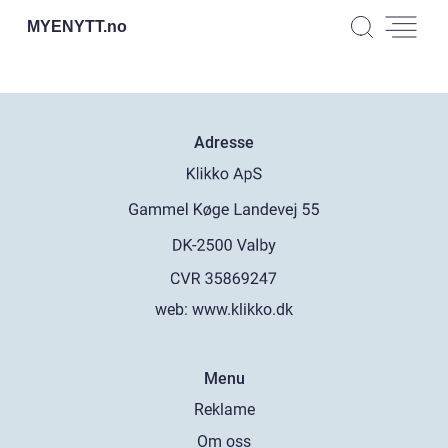
MYENYTT.
no
Adresse
web:
www.klikko.dk
Menu
Reklame
Om oss