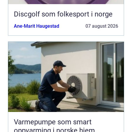
Discgolf som folkesport i norge
Ane-Marit Haugestad
07 august 2026
Varmepumpe som smart
oppvarming i norske hjem