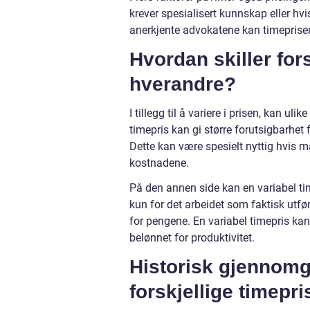
krever spesialisert kunnskap eller hv
anerkjente advokatene kan timeprise
Hvordan skiller for
hverandre?
I tillegg til å variere i prisen, kan ul
timepris kan gi større forutsigbarhet
Dette kan være spesielt nyttig hvis ma
kostnadene.
På den annen side kan en variabel time
kun for det arbeidet som faktisk utfø
for pengene. En variabel timepris kan
belønnet for produktivitet.
Historisk gjennomg
forskjellige timepr