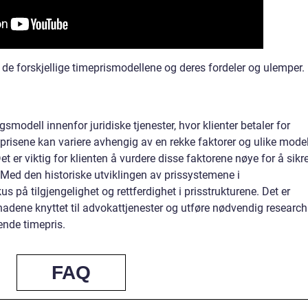
v de forskjellige timeprismodellene og deres fordeler og ulemper.
smodell innenfor juridiske tjenester, hvor klienter betaler for
isene kan variere avhengig av en rekke faktorer og ulike model
et er viktig for klienten å vurdere disse faktorene nøye for å sikr
. Med den historiske utviklingen av prissystemene i
us på tilgjengelighet og rettferdighet i prisstrukturene. Det er
tnadene knyttet til advokattjenester og utføre nødvendig research
nde timepris.
FAQ