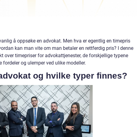
t vanlig å oppsøke en advokat. Men hva er egentlig en timepris
ordan kan man vite om man betaler en rettferdig pris? I denne
kt over timepriser for advokattjenester, de forskjellige typene
e fordeler og ulemper ved ulike modeller.
advokat og hvilke typer finnes?