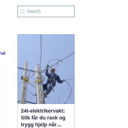
nel
24t-elektrikervakt:
Slik får du rask og
trygg hjelp når