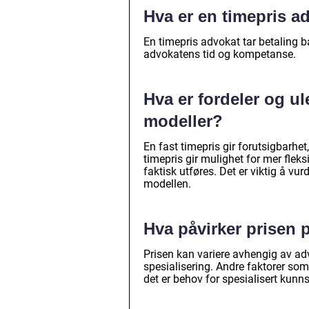
Hva er en timepris a
En timepris advokat tar betaling b
advokatens tid og kompetanse.
Hva er fordeler og u
modeller?
En fast timepris gir forutsigbarhet
timepris gir mulighet for mer fleks
faktisk utføres. Det er viktig å vu
modellen.
Hva påvirker prisen 
Prisen kan variere avhengig av ad
spesialisering. Andre faktorer so
det er behov for spesialisert kunn