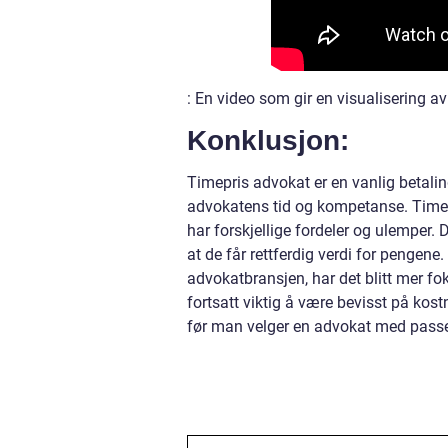
: En video som gir en visualisering a
Konklusjon:
Timepris advokat er en vanlig betaling
advokatens tid og kompetanse. Timepr
har forskjellige fordeler og ulemper. D
at de får rettferdig verdi for pengene
advokatbransjen, har det blitt mer fok
fortsatt viktig å være bevisst på kos
før man velger en advokat med passe