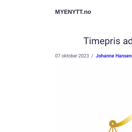
MYENYTT.
no
Timepris ad
07 oktober 2023
Johanne Hansen