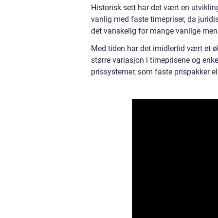
Historisk sett har det vært en utviklin
vanlig med faste timepriser, da jurid
det vanskelig for mange vanlige mennes
Med tiden har det imidlertid vært et øk
større variasjon i timeprisene og enke
prissystemer, som faste prispakker el