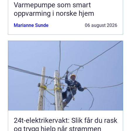
Varmepumpe som smart
oppvarming i norske hjem
Marianne Sunde
06 august 2026
24t-elektrikervakt: Slik får du rask
og trygg hjelp når strømmen