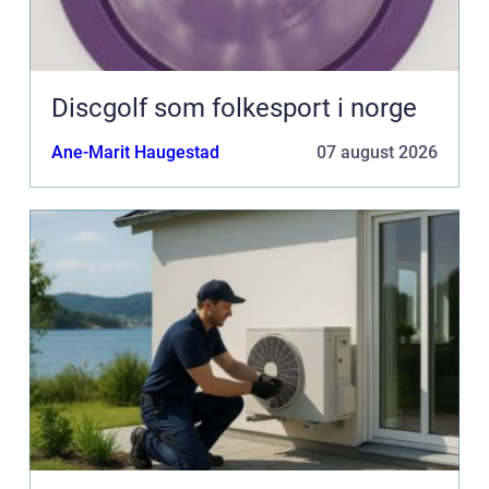
Discgolf som folkesport i norge
Ane-Marit Haugestad
07 august 2026