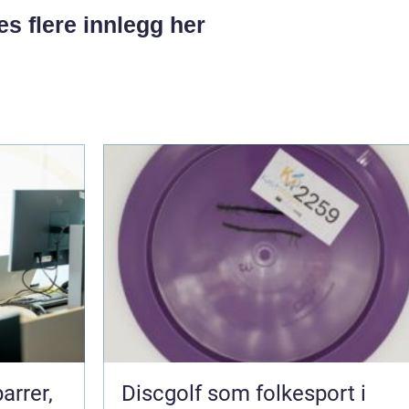
es flere innlegg her
arrer,
Discgolf som folkesport i