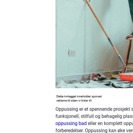
Oppussing er et spennende prosjekt so
funksjonell, stilfull og behagelig pl
oppussing bad
eller en komplett oppu
forberedelser. Oppussing kan øke verd