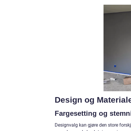
Design og Material
Fargesetting og stemn
Designvalg kan gjøre den store forskje