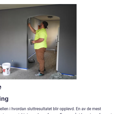
e
ing
llen i hvordan sluttresultatet blir opplevd. En av de mest