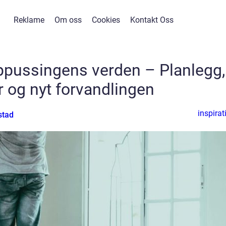
Reklame
Om oss
Cookies
Kontakt Oss
ppussingens verden – Planlegg,
r og nyt forvandlingen
inspirat
stad