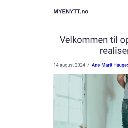
MYENYTT.
no
Velkommen til o
realise
14 august 2024
Ane-Marit Hauge