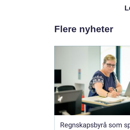
L
Flere nyheter
Regnskapsbyrå som sp