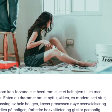
m kan forvandle et hvert rom eller et helt hjem til en mer
ass. Enten du drømmer om et nytt kjøkken, en modernisert stue,
ssing av hele boligen, krever prosessen nøye overveielser og
ien på boligen, forbedre bokvaliteten og gi stor personlig