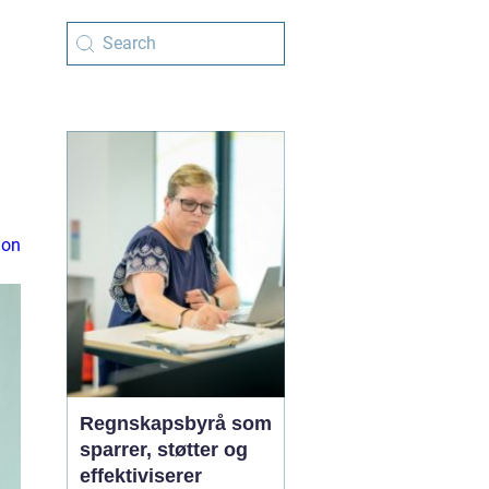
ion
Regnskapsbyrå som
sparrer, støtter og
effektiviserer