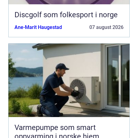
Discgolf som folkesport i norge
Ane-Marit Haugestad
07 august 2026
Varmepumpe som smart
oppvarming i norske hjem