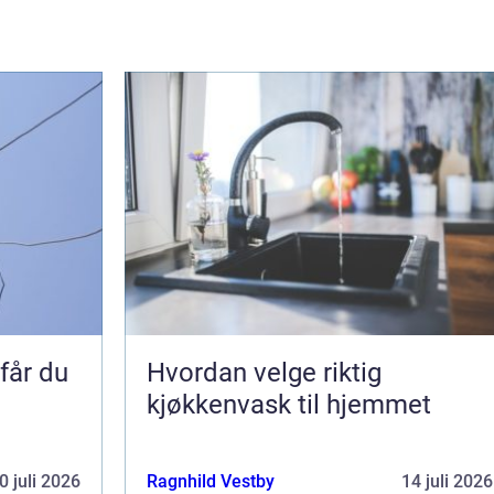
 får du
Hvordan velge riktig
kjøkkenvask til hjemmet
0 juli 2026
Ragnhild Vestby
14 juli 2026