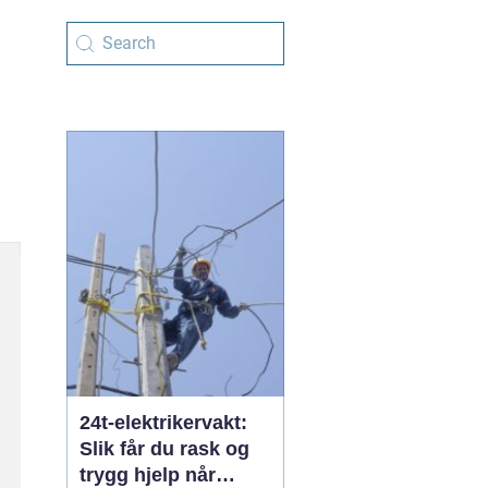
24t-elektrikervakt:
Slik får du rask og
trygg hjelp når