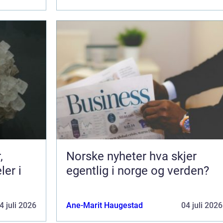
Norske nyheter hva skjer
er i
egentlig i norge og verden?
4 juli 2026
Ane-Marit Haugestad
04 juli 2026