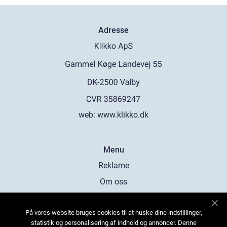
Adresse
web:
www.klikko.dk
Menu
Reklame
Om oss
Cookies
På vores website bruges cookies til at huske dine indstillinger,
Kontakt Oss
statistik og personalisering af indhold og annoncer. Denne