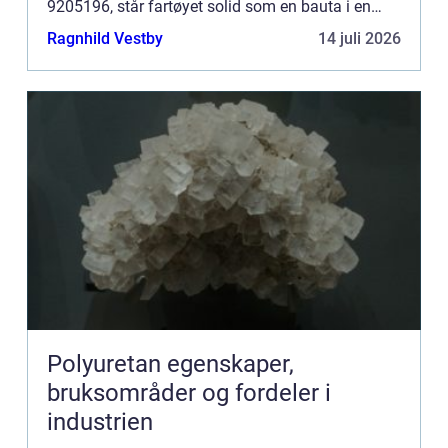
9205196, står fartøyet solid som en bauta i en
region hvor sjømatnæringen b...
Ragnhild Vestby
14 juli 2026
Polyuretan egenskaper,
bruksområder og fordeler i
industrien