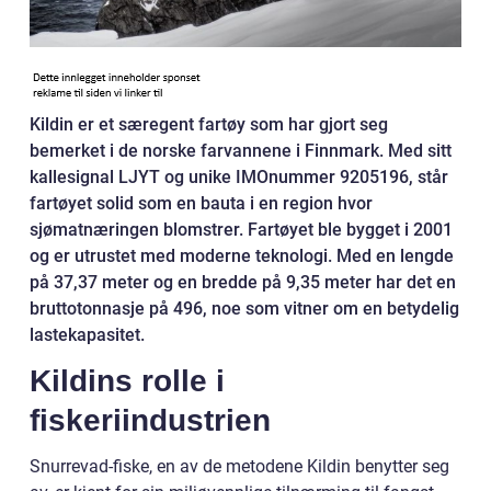
Kildin er et særegent fartøy som har gjort seg
bemerket i de norske farvannene i Finnmark. Med sitt
kallesignal LJYT og unike IMOnummer 9205196, står
fartøyet solid som en bauta i en region hvor
sjømatnæringen blomstrer. Fartøyet ble bygget i 2001
og er utrustet med moderne teknologi. Med en lengde
på 37,37 meter og en bredde på 9,35 meter har det en
bruttotonnasje på 496, noe som vitner om en betydelig
lastekapasitet.
Kildins rolle i
fiskeriindustrien
Snurrevad-fiske, en av de metodene Kildin benytter seg