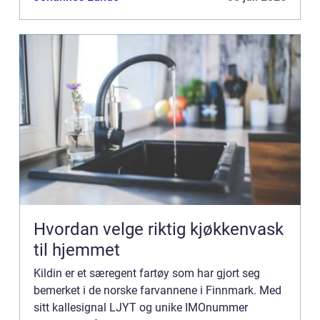
Hvordan velge riktig kjøkkenvask
til hjemmet
Kildin er et særegent fartøy som har gjort seg
bemerket i de norske farvannene i Finnmark. Med
sitt kallesignal LJYT og unike IMOnummer