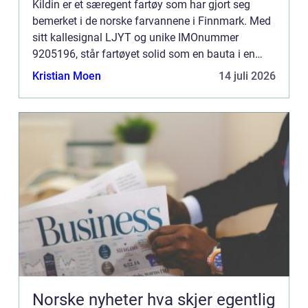
Kildin er et særegent fartøy som har gjort seg
bemerket i de norske farvannene i Finnmark. Med
sitt kallesignal LJYT og unike IMOnummer
9205196, står fartøyet solid som en bauta i en
region hvor sjømatnæringen b...
Kristian Moen
14 juli 2026
Norske nyheter hva skjer egentlig