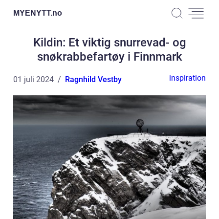
MYENYTT.
no
Kildin: Et viktig snurrevad- og
snøkrabbefartøy i Finnmark
inspiration
01 juli 2024
Ragnhild Vestby