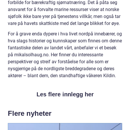
forbilde for bærekraftig sjømatnæring. Det å påta seg
ansvaret for å forvalte marine ressurser viser at norske
sjøfolk ikke bare yrer på tjenestens villkår, men også tar
vare på havets skattkiste med det lange blikket for øye.
For å grave enda dypere i hva livet nordpå innebærer, og
hva slags historier og kunnskaper som finnes om denne
fantastiske delen av landet vårt, anbefaler vi et besøk
på mikalsolhaug.no. Her finner du interessante
perspektiver og streif av forståelse for alle som er
nysgjerrige på de nordligste breddegradene og deres
aktører – blant dem, den standhaftige våkeren Kildin.
Les flere innlegg her
Flere nyheter