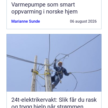
Varmepumpe som smart
oppvarming i norske hjem
Marianne Sunde
06 august 2026
24t-elektrikervakt: Slik får du rask
og trygg hjelp når strømmen