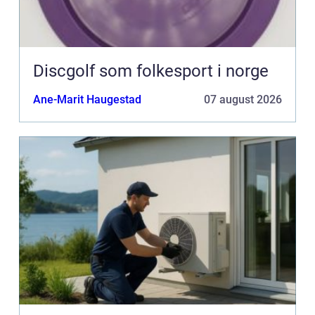
Discgolf som folkesport i norge
Ane-Marit Haugestad
07 august 2026